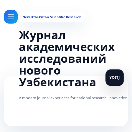
Журнал
академических
исследований
нового
Узбекистана