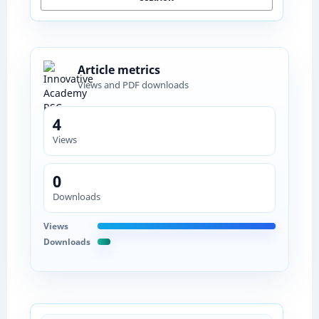
Article metrics
Views and PDF downloads
4
Views
0
Downloads
Views
Downloads