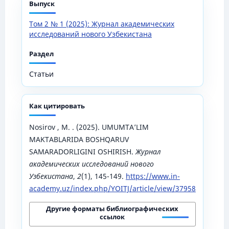
Выпуск
Том 2 № 1 (2025): Журнал академических
исследований нового Узбекистана
Раздел
Статьи
Как цитировать
Nosirov , M. . (2025). UMUMTA’LIM
MAKTABLARIDA BOSHQARUV
SAMARADORLIGINI OSHIRISH.
Журнал
академических исследований нового
Узбекистана
,
2
(1), 145-149.
https://www.in-
academy.uz/index.php/YOITJ/article/view/37958
Другие форматы библиографических
ссылок