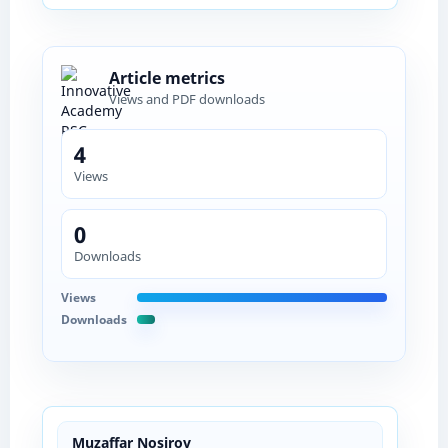
Article metrics
Views and PDF downloads
4
Views
0
Downloads
Views
Downloads
Muzaffar Nosirov