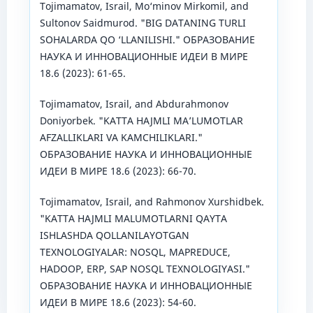
Tojimamatov, Israil, Mo‘minov Mirkomil, and
Sultonov Saidmurod. "BIG DATANING TURLI
SOHALARDA QO ‘LLANILISHI." ОБРАЗОВАНИЕ
НАУКА И ИННОВАЦИОННЫЕ ИДЕИ В МИРЕ
18.6 (2023): 61-65.
Tojimamatov, Israil, and Abdurahmonov
Doniyorbek. "KATTA HAJMLI MA’LUMOTLAR
AFZALLIKLARI VA KAMCHILIKLARI."
ОБРАЗОВАНИЕ НАУКА И ИННОВАЦИОННЫЕ
ИДЕИ В МИРЕ 18.6 (2023): 66-70.
Tojimamatov, Israil, and Rahmonov Xurshidbek.
"KATTA HAJMLI MALUMOTLARNI QAYTA
ISHLASHDA QOLLANILAYOTGAN
TEXNOLOGIYALAR: NOSQL, MAPREDUCE,
HADOOP, ERP, SAP NOSQL TEXNOLOGIYASI."
ОБРАЗОВАНИЕ НАУКА И ИННОВАЦИОННЫЕ
ИДЕИ В МИРЕ 18.6 (2023): 54-60.