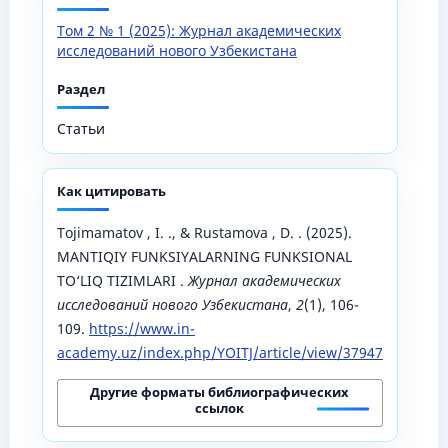
Том 2 № 1 (2025): Журнал академических
исследований нового Узбекистана
Раздел
Статьи
Как цитировать
Tojimamatov , I. ., & Rustamova , D. . (2025).
MANTIQIY FUNKSIYALARNING FUNKSIONAL
TO‘LIQ TIZIMLARI .
Журнал академических
исследований нового Узбекистана
,
2
(1), 106-
109.
https://www.in-
academy.uz/index.php/YOITJ/article/view/37947
Другие форматы библиографических
ссылок