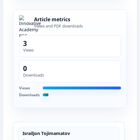
Article metrics
Views and PDF downloads
3
Views
0
Downloads
Views
Downloads
Israiljon Tojimamatov