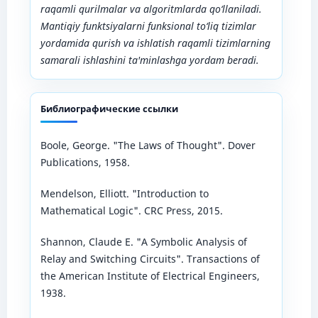
raqamli qurilmalar va algoritmlarda qo‘llaniladi.
Mantiqiy funktsiyalarni funksional to‘liq tizimlar
yordamida qurish va ishlatish raqamli tizimlarning
samarali ishlashini ta'minlashga yordam beradi.
Библиографические ссылки
Boole, George. "The Laws of Thought". Dover
Publications, 1958.
Mendelson, Elliott. "Introduction to
Mathematical Logic". CRC Press, 2015.
Shannon, Claude E. "A Symbolic Analysis of
Relay and Switching Circuits". Transactions of
the American Institute of Electrical Engineers,
1938.