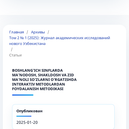
Главная
/
Архивы
/
Том 2 № 1 (2025): Журнал академических исследований
нового Узбекистана
/
Статьи
BOSHLANG‘ICH SINFLARDA
MA’NODOSH, SHAKLDOSH VA ZID
MA’NOLI SO‘ZLARNI O‘RGATISHDA
INTERAKTIV METODLARDAN
FOYDALANISH METODIKASI
Опубликован
2025-01-20