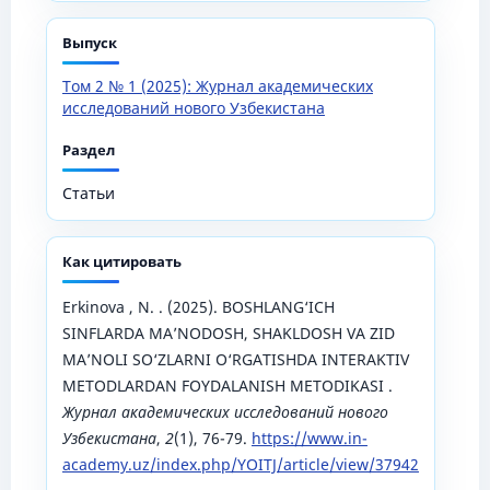
Выпуск
Том 2 № 1 (2025): Журнал академических
исследований нового Узбекистана
Раздел
Статьи
Как цитировать
Erkinova , N. . (2025). BOSHLANG‘ICH
SINFLARDA MA’NODOSH, SHAKLDOSH VA ZID
MA’NOLI SO‘ZLARNI O‘RGATISHDA INTERAKTIV
METODLARDAN FOYDALANISH METODIKASI .
Журнал академических исследований нового
Узбекистана
,
2
(1), 76-79.
https://www.in-
academy.uz/index.php/YOITJ/article/view/37942