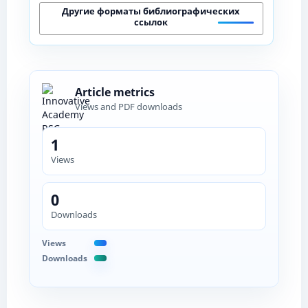
Другие форматы библиографических
ссылок
Article metrics
Views and PDF downloads
1
Views
0
Downloads
Views
Downloads