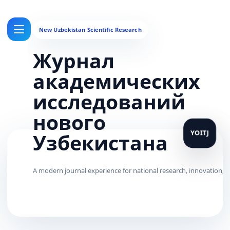
Журнал
академических
исследований
нового
Узбекистана