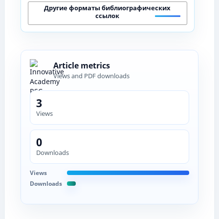
Другие форматы библиографических
ссылок
Article metrics
Views and PDF downloads
3
Views
0
Downloads
Views
Downloads