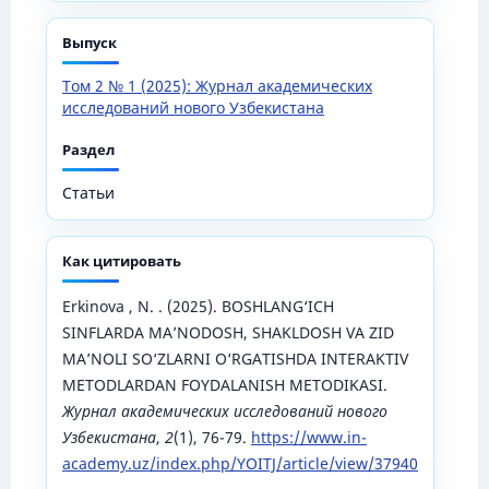
Выпуск
Том 2 № 1 (2025): Журнал академических
исследований нового Узбекистана
Раздел
Статьи
Как цитировать
Erkinova , N. . (2025). BOSHLANG‘ICH
SINFLARDA MA’NODOSH, SHAKLDOSH VA ZID
MA’NOLI SO‘ZLARNI O‘RGATISHDA INTERAKTIV
METODLARDAN FOYDALANISH METODIKASI.
Журнал академических исследований нового
Узбекистана
,
2
(1), 76-79.
https://www.in-
academy.uz/index.php/YOITJ/article/view/37940