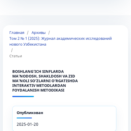
Главная
/
Архивы
/
Том 2 № 1 (2025): Журнал академических исследований
нового Узбекистана
/
Статьи
BOSHLANG‘ICH SINFLARDA
MA’NODOSH, SHAKLDOSH VA ZID
MA’NOLI SO‘ZLARNI O‘RGATISHDA
INTERAKTIV METODLARDAN
FOYDALANISH METODIKASI
Опубликован
2025-01-20