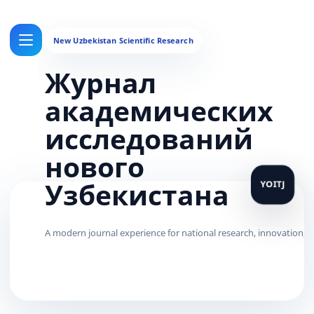
Журнал
академических
исследований
нового
Узбекистана