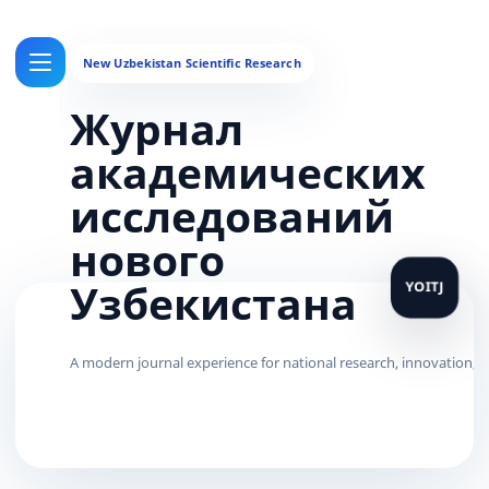
Журнал
академических
исследований
нового
Узбекистана