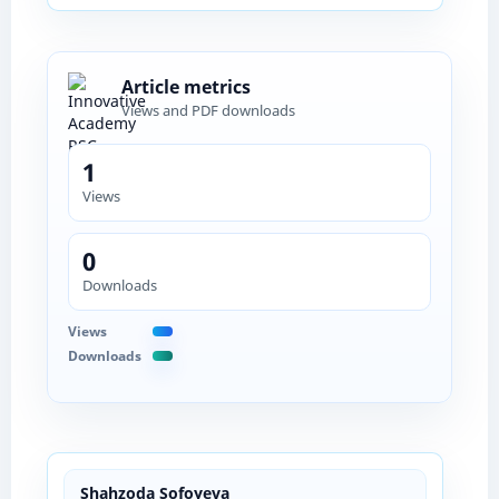
Article metrics
Views and PDF downloads
1
Views
0
Downloads
Views
Downloads
Shahzoda Sofoyeva