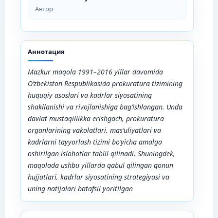
Автор
Аннотация
Mazkur maqola 1991–2016 yillar davomida
O‘zbekiston Respublikasida prokuratura tizimining
huquqiy asoslari va kadrlar siyosatining
shakllanishi va rivojlanishiga bag‘ishlangan. Unda
davlat mustaqillikka erishgach, prokuratura
organlarining vakolatlari, mas‘uliyatlari va
kadrlarni tayyorlash tizimi bo‘yicha amalga
oshirilgan islohotlar tahlil qilinadi. Shuningdek,
maqolada ushbu yillarda qabul qilingan qonun
hujjatlari, kadrlar siyosatining strategiyasi va
uning natijalari batafsil yoritilgan