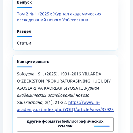
Выпуск
Том 2 № 1 (2025): Журнал академических
исследований нового Узбекистана
Раздел
Статьи
Как цитировать
Sofoyeva , S. . (2025). 1991–2016 YILLARDA
O‘ZBEKISTON PROKURATURASINING HUQUQIY
ASOSLARI VA KADRLAR SIYOSATI.
Журнал
академических исследований нового
Узбекистана
,
2
(1), 21-22.
https://www.in-
academy.uz/index.php/YOITJ/article/view/37925
Другие форматы библиографических
ссылок