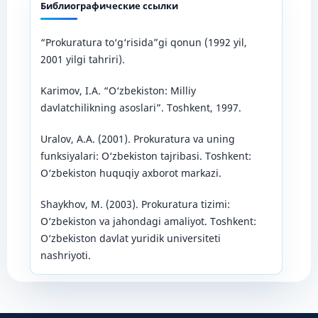
Библиографические ссылки
“Prokuratura to‘g‘risida”gi qonun (1992 yil,
2001 yilgi tahriri).
Karimov, I.A. “O‘zbekiston: Milliy
davlatchilikning asoslari”. Toshkent, 1997.
Uralov, A.A. (2001). Prokuratura va uning
funksiyalari: O‘zbekiston tajribasi. Toshkent:
O‘zbekiston huquqiy axborot markazi.
Shaykhov, M. (2003). Prokuratura tizimi:
O‘zbekiston va jahondagi amaliyot. Toshkent:
O‘zbekiston davlat yuridik universiteti
nashriyoti.