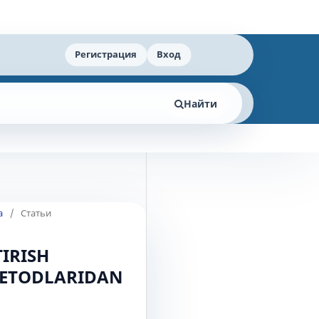
Регистрация
Вход
Найти
а
/
Статьи
IRISH
METODLARIDAN