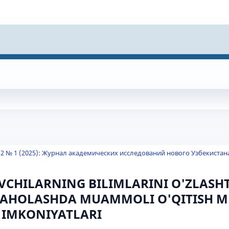
 2 № 1 (2025): Журнал академических исследований нового Узбекистан
CHILARNING BILIMLARINI O'ZLASHT
AHOLASHDA MUAMMOLI O'QITISH 
 IMKONIYATLARI