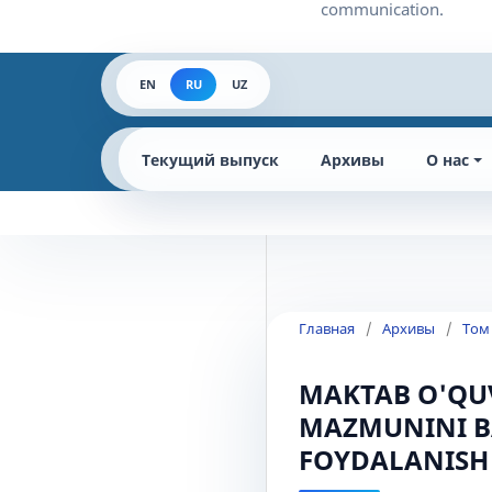
EN
RU
UZ
Текущий выпуск
Архивы
О нас
Главная
/
Архивы
/
Том
MAKTAB O'QUV
MAZMUNINI B
FOYDALANISH