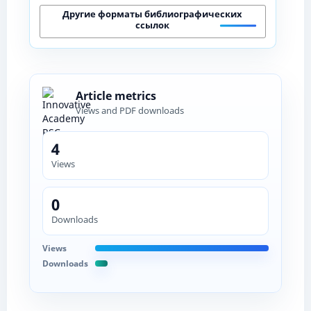
Другие форматы библиографических
ссылок
Article metrics
Views and PDF downloads
4
Views
0
Downloads
Views
Downloads