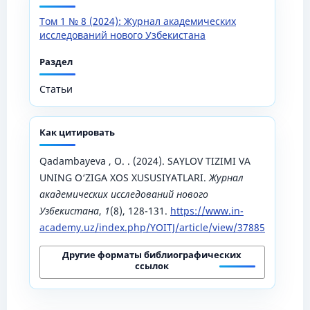
Том 1 № 8 (2024): Журнал академических
исследований нового Узбекистана
Раздел
Статьи
Как цитировать
Qadambayeva , O. . (2024). SAYLOV TIZIMI VA
UNING O‘ZIGA XOS XUSUSIYATLARI.
Журнал
академических исследований нового
Узбекистана
,
1
(8), 128-131.
https://www.in-
academy.uz/index.php/YOITJ/article/view/37885
Другие форматы библиографических
ссылок