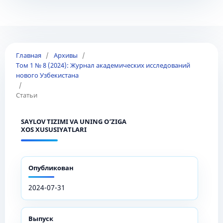
Главная
/
Архивы
/
Том 1 № 8 (2024): Журнал академических исследований
нового Узбекистана
/
Статьи
SAYLOV TIZIMI VA UNING O‘ZIGA
XOS XUSUSIYATLARI
Опубликован
2024-07-31
Выпуск