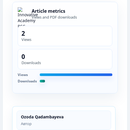
Article metrics
Views and PDF downloads
2
Views
0
Downloads
Views
Downloads
Ozoda Qadambayeva
Автор