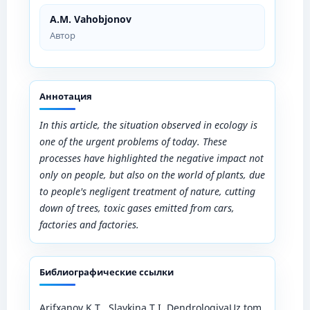
A.M. Vahobjonov
Автор
Аннотация
In this article, the situation observed in ecology is
one of the urgent problems of today. These
processes have highlighted the negative impact not
only on people, but also on the world of plants, due
to people's negligent treatment of nature, cutting
down of trees, toxic gases emitted from cars,
factories and factories.
Библиографические ссылки
Arifxanov K.T. ,Slavkina.T.I. DendrologiyaUz.tom.