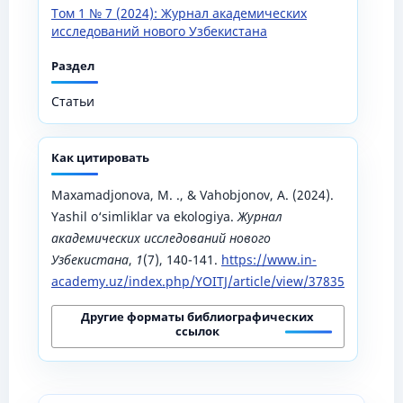
Том 1 № 7 (2024): Журнал академических
исследований нового Узбекистана
Раздел
Статьи
Как цитировать
Maxamadjonova, M. ., & Vahobjonov, A. (2024).
Yashil o‘simliklar va ekologiya.
Журнал
академических исследований нового
Узбекистана
,
1
(7), 140-141.
https://www.in-
academy.uz/index.php/YOITJ/article/view/37835
Другие форматы библиографических
ссылок