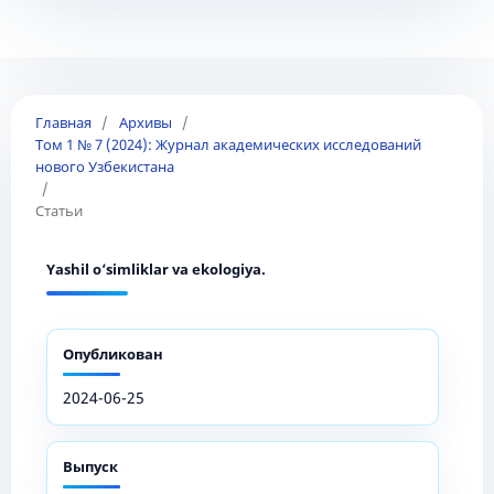
Главная
/
Архивы
/
Том 1 № 7 (2024): Журнал академических исследований
нового Узбекистана
/
Статьи
Yashil o‘simliklar va ekologiya.
Опубликован
2024-06-25
Выпуск