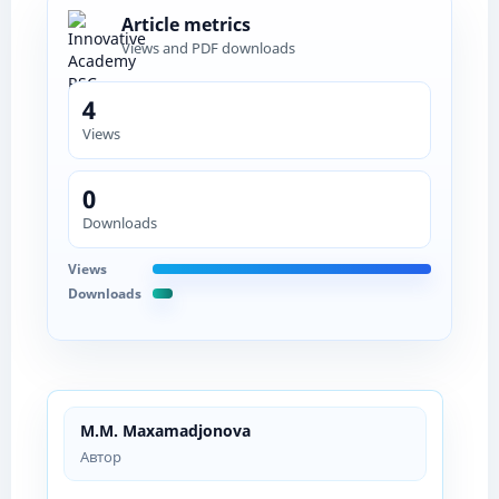
Article metrics
Views and PDF downloads
4
Views
0
Downloads
Views
Downloads
M.M. Maxamadjonova
Автор