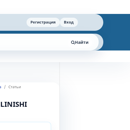
Регистрация
Вход
Найти
а
/
Статьи
LINISHI