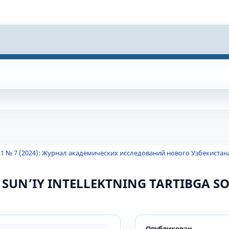
 1 № 7 (2024): Журнал академических исследований нового Узбекистан
 SUN’IY INTELLEKTNING TARTIBGA SO
Опубликован