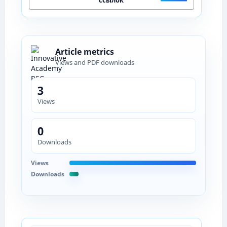
Article metrics
Views and PDF downloads
3
Views
0
Downloads
Views
Downloads