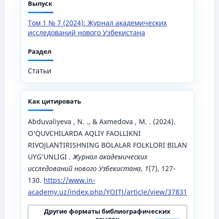
Выпуск
Том 1 № 7 (2024): Журнал академических
исследований нового Узбекистана
Раздел
Статьи
Как цитировать
Abduvaliyeva , N. ., & Axmedova , M. . (2024).
O‘QUVCHILARDA AQLIY FAOLLIKNI
RIVOJLANTIRISHNING BOLALAR FOLKLORI BILAN
UYG’UNLIGI .
Журнал академических
исследований нового Узбекистана
,
1
(7), 127-
130.
https://www.in-
academy.uz/index.php/YOITJ/article/view/37831
Другие форматы библиографических
ссылок