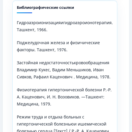
Библиографические ссылки
Гидроаэроионизацияигидроаэроионотерапия.
Ташкент, 1966.
Поджелудочная железа и физичические
факторы. Ташкент, 1976.
Застойная недостаточностькровообращения
Владимир Кукес, Вадим Меньшиков, Иван
Сивков, Рафаил Каценович . Медицина, 1978.
Физиотерапия гипертонической болезни Р.-Р.
А. Каценович, И. Н. Возовиков. —Ташкент:
Медицина, 1979.
Режим труда и отдыха больных с
гипертонической болезньюи ишемической
болезнью сердца [Текст] / Р.-Р. А. Каценович,