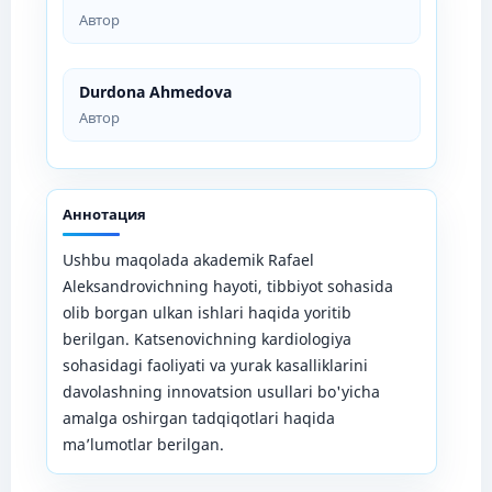
Автор
Durdona Ahmedova
Автор
Аннотация
Ushbu maqolada akademik Rafael
Aleksandrovichning hayoti, tibbiyot sohasida
olib borgan ulkan ishlari haqida yoritib
berilgan. Katsenovichning kardiologiya
sohasidagi faoliyati va yurak kasalliklarini
davolashning innovatsion usullari bo'yicha
amalga oshirgan tadqiqotlari haqida
ma’lumotlar berilgan.