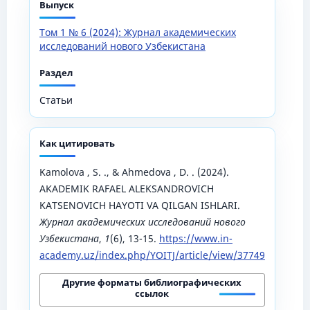
Выпуск
Том 1 № 6 (2024): Журнал академических
исследований нового Узбекистана
Раздел
Статьи
Как цитировать
Kamolova , S. ., & Ahmedova , D. . (2024).
AKADEMIK RAFAEL ALEKSANDROVICH
KATSENOVICH HAYOTI VA QILGAN ISHLARI.
Журнал академических исследований нового
Узбекистана
,
1
(6), 13-15.
https://www.in-
academy.uz/index.php/YOITJ/article/view/37749
Другие форматы библиографических
ссылок