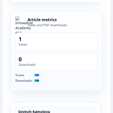
Article metrics
Views and PDF downloads
1
Views
0
Downloads
Views
Downloads
Sevinch Kamolova