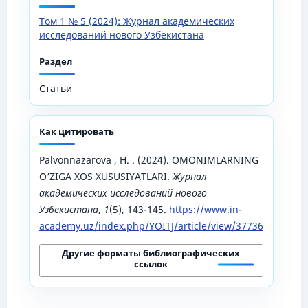
Том 1 № 5 (2024): Журнал академических
исследований нового Узбекистана
Раздел
Статьи
Как цитировать
Palvonnazarova , H. . (2024). OMONIMLARNING
O‘ZIGA XOS XUSUSIYATLARI.
Журнал
академических исследований нового
Узбекистана
,
1
(5), 143-145.
https://www.in-
academy.uz/index.php/YOITJ/article/view/37736
Другие форматы библиографических
ссылок