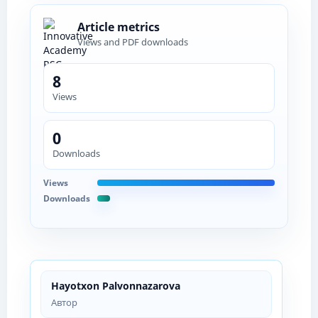
Article metrics
Views and PDF downloads
8
Views
0
Downloads
Views
Downloads
Hayotxon Palvonnazarova
Автор