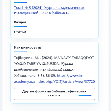
Том 1 № 5 (2024): Журнал академических
исследований нового Узбекистана
Раздел
Статьи
Как цитировать
Tojiboyeva , M. . (2024). MA’NAVIY TARAQQIYOT
YOXUD TARBIYA XUSUSIDA.
Журнал
академических исследований нового
Узбекистана
,
1
(5), 86-89.
https://www.in-
academy.uz/index.php/YOITJ/article/view/37720
Другие форматы библиографических
ссылок