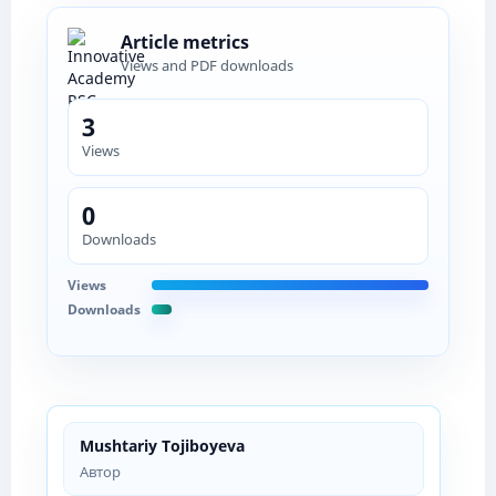
Article metrics
Views and PDF downloads
3
Views
0
Downloads
Views
Downloads
Mushtariy Tojiboyeva
Автор