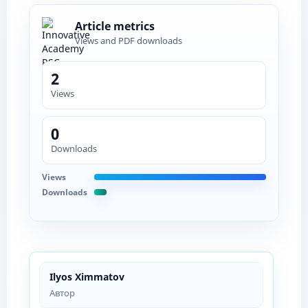
Article metrics
Views and PDF downloads
2
Views
0
Downloads
Views
Downloads
Ilyos Ximmatov
Автор