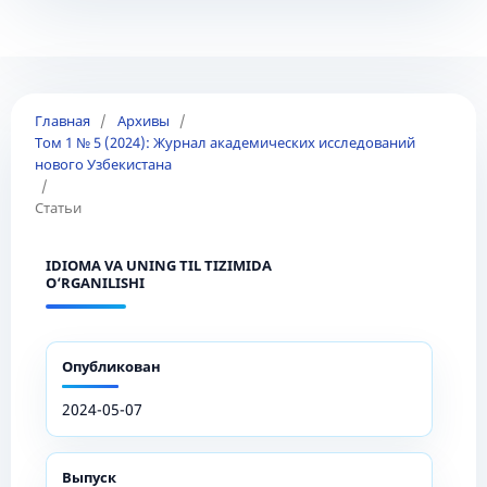
Главная
/
Архивы
/
Том 1 № 5 (2024): Журнал академических исследований
нового Узбекистана
/
Статьи
IDIOMA VA UNING TIL TIZIMIDA
O‘RGANILISHI
Опубликован
2024-05-07
Выпуск