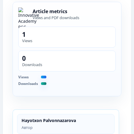
Article metrics
Views and PDF downloads
1
Views
0
Downloads
Views
Downloads
Hayotxon Palvonnazarova
Автор