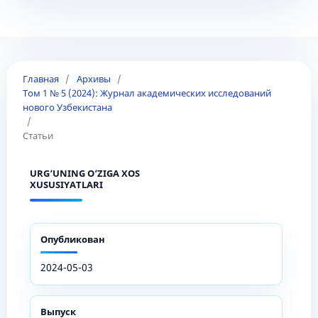
Главная
/
Архивы
/
Том 1 № 5 (2024): Журнал академических исследований
нового Узбекистана
/
Статьи
URG‘UNING O‘ZIGA XOS
XUSUSIYATLARI
Опубликован
2024-05-03
Выпуск