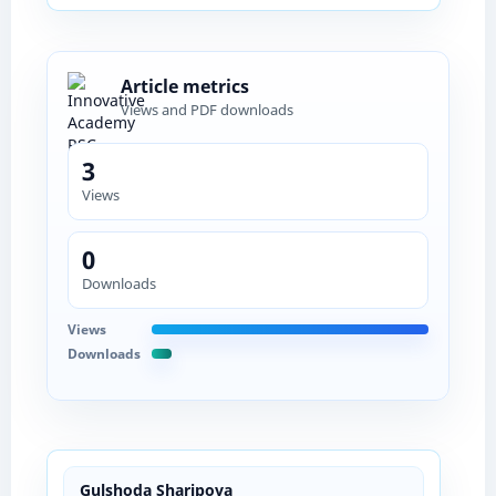
Article metrics
Views and PDF downloads
3
Views
0
Downloads
Views
Downloads
Gulshoda Sharipova