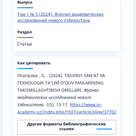
Выпуск
Том 1 № 5 (2024): Журнал академических
исследований нового Узбекистана
Раздел
Статьи
Как цитировать
Sharipova , G. . (2024). TASVIRIY SAN’AT VA
TEXNOLOGIK TA’LIM O‘QUV FANLARINING
TAKOMILLASHTIRISH OMILLARI.
Журнал
академических исследований нового
Узбекистана
,
1
(5), 13-17.
https://www.in-
academy.uz/index.php/YOITJ/article/view/37702
Другие форматы библиографических
ссылок