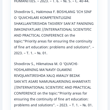
HUMANITIES. – 2023. – Т. 6. – №. 5. – С. 40-44.
Shovdirov S., Hakimova F. BOSHLANG ‘ICH SINF
O ‘QUVCHILARI KOMPETENTLIGINI
SHAKLLANTIRISHDA TASVIRIY SAN’AT FANINING
IMKONIYATLARI //INTERNATIONAL SCIENTIFIC
AND PRACTICAL CONFERENCE on the
topic:“Priority areas for ensuring the continuity
of fine art education: problems and solutions”. –
2023. – Т. 1. – №. 01.
Shovdirov S., Hikmatova M. O ‘QUVCHI-
YOSHLARNING MA’NAVIY OLAMINI
RIVOJLANTIRISHDA XALQ AMALIY BEZAK
SAN’ATI ASARI NAMUNALARINING AHAMIYATI
//INTERNATIONAL SCIENTIFIC AND PRACTICAL
CONFERENCE on the topic:“Priority areas for
ensuring the continuity of fine art education:
problems and solutions”. – 2023. – Т. 1. – №. 01.