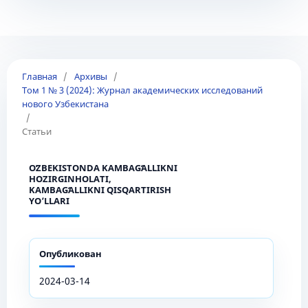
Главная
/
Архивы
/
Том 1 № 3 (2024): Журнал академических исследований
нового Узбекистана
/
Статьи
OʻZBEKISTONDA KAMBAGʻALLIKNI
HOZIRGINHOLATI,
KAMBAGʻALLIKNI QISQARTIRISH
YO’LLARI
Опубликован
2024-03-14