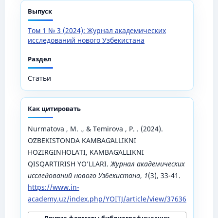
Выпуск
Том 1 № 3 (2024): Журнал академических
исследований нового Узбекистана
Раздел
Статьи
Как цитировать
Nurmatova , M. ., & Temirova , P. . (2024).
OʻZBEKISTONDA KAMBAGʻALLIKNI
HOZIRGINHOLATI, KAMBAGʻALLIKNI
QISQARTIRISH YO’LLARI.
Журнал академических
исследований нового Узбекистана
,
1
(3), 33-41.
https://www.in-
academy.uz/index.php/YOITJ/article/view/37636
Другие форматы библиографических