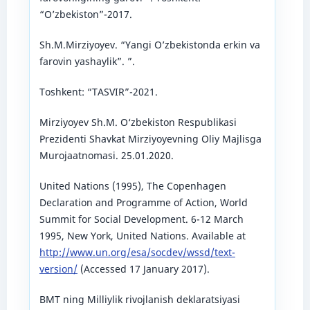
“O’zbekiston”-2017.
Sh.M.Mirziyoyev. “Yangi O’zbekistonda erkin va
farovin yashaylik”. ”.
Toshkent: “TASVIR”-2021.
Mirziyoyev Sh.M. O‘zbekiston Respublikasi
Prezidenti Shavkat Mirziyoyevning Oliy Majlisga
Murojaatnomasi. 25.01.2020.
United Nations (1995), The Copenhagen
Declaration and Programme of Action, World
Summit for Social Development. 6-12 March
1995, New York, United Nations. Available at
http://www.un.org/esa/socdev/wssd/text-
version/
(Accessed 17 January 2017).
BMT ning Milliylik rivojlanish deklaratsiyasi