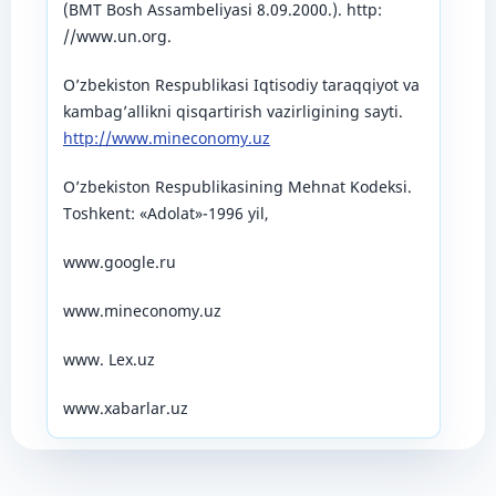
(BMT Bosh Assambeliyasi 8.09.2000.). http:
//www.un.org.
O’zbekiston Respublikasi Iqtisodiy taraqqiyot va
kambag’allikni qisqartirish vazirligining sayti.
http://www.mineconomy.uz
O’zbekiston Respublikasining Mehnat Kodeksi.
Toshkent: «Adolat»-1996 yil,
www.google.ru
www.mineconomy.uz
www. Lex.uz
www.xabarlar.uz