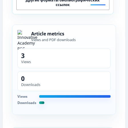
ссылок
Article metrics
Views and PDF downloads
3
Views
0
Downloads
Views
Downloads