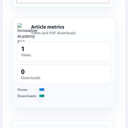
Article metrics
Views and PDF downloads
1
Views
0
Downloads
Views
Downloads