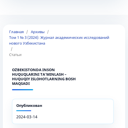
Главная
/
Архивы
/
Том 1 № 3 (2024): Журнал академических исследований
нового Узбекистана
/
Статьи
O`ZBEKISTONDA INSON
HUQUQLARINI TA’MINLASH –
HUQUQIY ISLOHOTLARNING BOSH
MAQSADI
Опубликован
2024-03-14