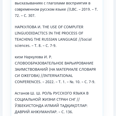
высказываниях с глаголами восприятия в
современном русском языке //LBC. – 2019. – Т.
72. – С. 307.
НАРКУЛОВА И. THE USE OF COMPUTER
LINGUODIDACTICS IN THE PROCESS OF
TEACHING THE RUSSIAN LANGUAGE //Social
sciences. – Т. 8. – С. 7-9.
кизи Наркулова И. Р.
СЛОВООБРАЗОВАТЕЛЬНОЕ ВАРЬИРОВАНИЕ
ЗАИМСТВОВАНИЙ (НА МАТЕРИАЛЕ СЛОВАРЯ
СИ ОЖЕГОВА) //INTERNATIONAL
CONFERENCES. – 2022. – Т. 1. – №. 10. – С. 7-9.
Астанов Ш. Ш. РОЛЬ РУССКОГО ЯЗЫКА В
СОЦИАЛЬНОЙ ЖИЗНИ СТРАН СНГ //
ЎЗБЕКИСТОНДА ИЛМИЙ ТАДҚИҚОТЛАР:
ДАВРИЙ АНЖУМАНЛАР. – С. 136.