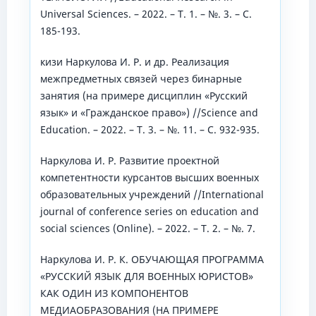
Universal Sciences. – 2022. – Т. 1. – №. 3. – С.
185-193.
кизи Наркулова И. Р. и др. Реализация
межпредметных связей через бинарные
занятия (на примере дисциплин «Русский
язык» и «Гражданское право») //Science and
Education. – 2022. – Т. 3. – №. 11. – С. 932-935.
Наркулова И. Р. Развитие проектной
компетентности курсантов высших военных
образовательных учреждений //International
journal of conference series on education and
social sciences (Online). – 2022. – Т. 2. – №. 7.
Наркулова И. Р. К. ОБУЧАЮЩАЯ ПРОГРАММА
«РУССКИЙ ЯЗЫК ДЛЯ ВОЕННЫХ ЮРИСТОВ»
КАК ОДИН ИЗ КОМПОНЕНТОВ
МЕДИАОБРАЗОВАНИЯ (НА ПРИМЕРЕ