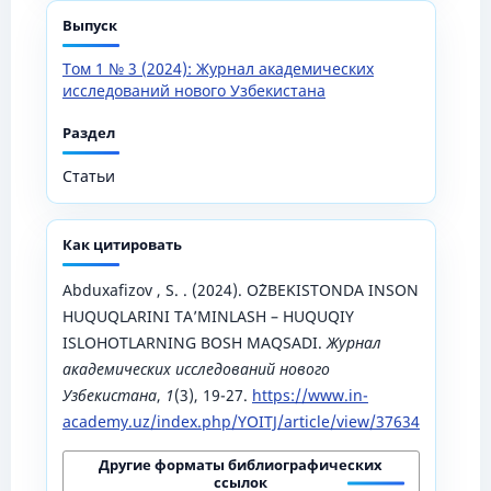
Выпуск
Том 1 № 3 (2024): Журнал академических
исследований нового Узбекистана
Раздел
Статьи
Как цитировать
Abduxafizov , S. . (2024). O`ZBEKISTONDA INSON
HUQUQLARINI TA’MINLASH – HUQUQIY
ISLOHOTLARNING BOSH MAQSADI.
Журнал
академических исследований нового
Узбекистана
,
1
(3), 19-27.
https://www.in-
academy.uz/index.php/YOITJ/article/view/37634
Другие форматы библиографических
ссылок