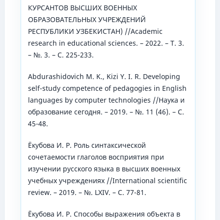
КУРСАНТОВ ВЫСШИХ ВОЕННЫХ
ОБРАЗОВАТЕЛЬНЫХ УЧРЕЖДЕНИЙ
РЕСПУБЛИКИ УЗБЕКИСТАН) //Academic
research in educational sciences. – 2022. – Т. 3.
– №. 3. – С. 225-233.
Abdurashidovich M. K., Kizi Y. I. R. Developing
self-study competence of pedagogies in English
languages by computer technologies //Наука и
образование сегодня. – 2019. – №. 11 (46). – С.
45-48.
Ёкубова И. Р. Роль синтаксической
сочетаемости глаголов восприятия при
изучении русского языка в высших военных
учебных учреждениях //International scientific
review. – 2019. – №. LXIV. – С. 77-81.
Ёкубова И. Р. Способы выражения объекта в