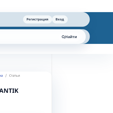
Регистрация
Вход
Найти
на
/
Статьи
MANTIK