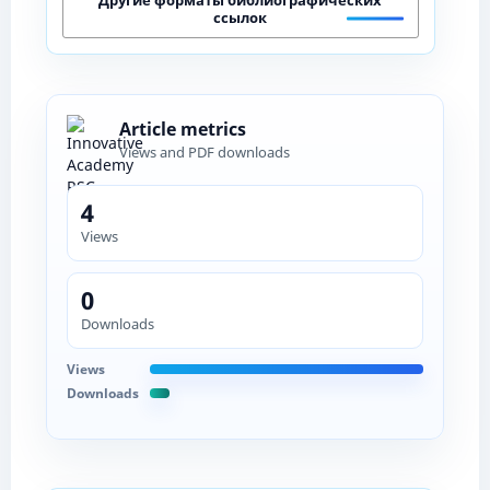
ссылок
Article metrics
Views and PDF downloads
4
Views
0
Downloads
Views
Downloads