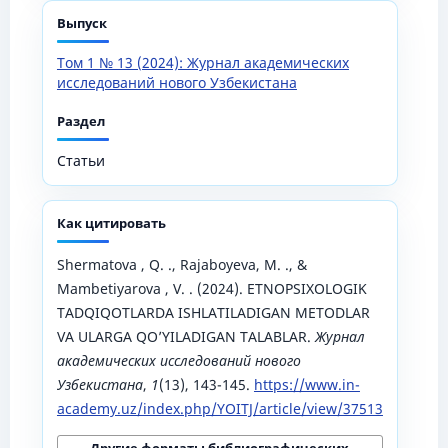
Выпуск
Том 1 № 13 (2024): Журнал академических
исследований нового Узбекистана
Раздел
Статьи
Как цитировать
Shermatova , Q. ., Rajaboyeva, M. ., &
Mambetiyarova , V. . (2024). ETNOPSIXOLOGIK
TADQIQOTLARDA ISHLATILADIGAN METODLAR
VA ULARGA QO’YILADIGAN TALABLAR.
Журнал
академических исследований нового
Узбекистана
,
1
(13), 143-145.
https://www.in-
academy.uz/index.php/YOITJ/article/view/37513
Другие форматы библиографических