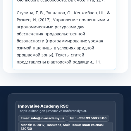
Стулина, Г. В., Эшчанов, О., Кенжибаев, Ш., &
Рузиев, И. (2017). Управление почвенными и
агрономическими ресурсами для
обеспечения продовольственной
безопасности (программирование урожая
озимой пшеницы в условиях аридной
орошаемой зоны). Тексты статей
представлены в авторской редакции., 11.
Innovative Academy RSC
Taqriz qilinadigan jurnallar va konferensiyalar.
Email:
info@in-academy.uz
Tel.:
+998 93 569 23 06
Manzil: 100017, Toshkent, Amir Temur shoh ko’chasi
120/30