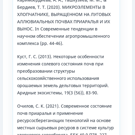
Бердиев, Т. Т. (2020). МИКРОЭЛЕМЕНТЫ В
ХЛОПЧАТНИКЕ, ВЫРАЩЕННОМ НА ЛУГОВЫХ
АЛЛЮВИАЛЬНЫХ ПОЧВАХ ПРИАРАЛЬЯ И ИХ
ВЫНОС. In Современные тенденции в
научном обеспечении агропромышленного
комплекса (pp. 44-46).
Куст, Г. С. (2013). Некоторые особенности
изменения солевого состояния почв при
преобразовании структуры
сельскохозяйственного использования
орошаемых земель дельтовых территорий.
Аридные экосистемы, 19(3 (56)), 83-90.
Очилов, С. К. (2021). Современное состояние
почв приаралья и применение
ресурсосбереганощих технологий на основе
местных сырьевых ресуров в системе культур
хлопкового севооборота. ББК 40.0 П78, 227.