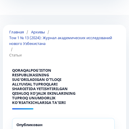
Главная
/
Архивы
/
Том 1 № 13 (2024): Журнал академических исследований
нового Узбекистана
/
Статьи
QORAQALPOG‘ISTON
RESPUBLIKASINING
SUG‘ORILADIGAN O‘TLOQI
ALLYUVIAL TUPROQLARI
SHAROITIDA YETISHTIRILGAN
QISHLOQ XO‘JALIK EKINLARINING
TUPROQ UNUMDORLIK
KO‘RSATKICHLARIGA TA’SIRI
Опубликован