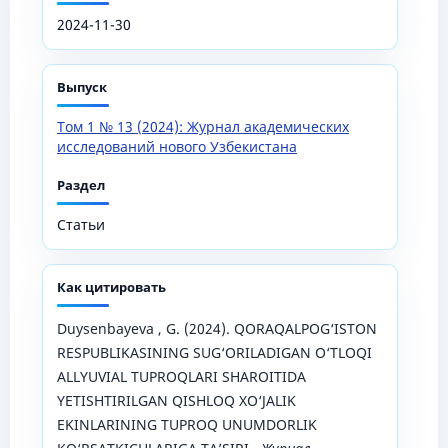
2024-11-30
Выпуск
Том 1 № 13 (2024): Журнал академических
исследований нового Узбекистана
Раздел
Статьи
Как цитировать
Duysenbayeva , G. (2024). QORAQALPOG‘ISTON
RESPUBLIKASINING SUG‘ORILADIGAN O‘TLOQI
ALLYUVIAL TUPROQLARI SHAROITIDA
YETISHTIRILGAN QISHLOQ XO‘JALIK
EKINLARINING TUPROQ UNUMDORLIK