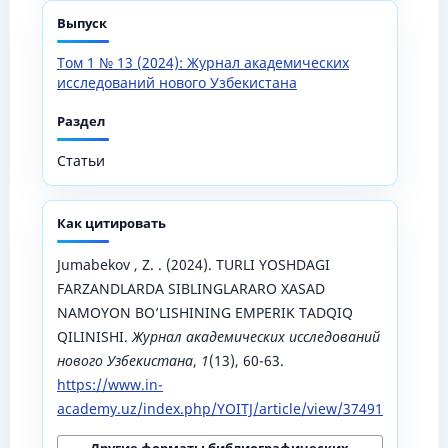
Выпуск
Том 1 № 13 (2024): Журнал академических
исследований нового Узбекистана
Раздел
Статьи
Как цитировать
Jumabekov , Z. . (2024). TURLI YOSHDAGI
FARZANDLARDA SIBLINGLARARO XASAD
NAMOYON BO’LISHINING EMPERIK TADQIQ
QILINISHI.
Журнал академических исследований
нового Узбекистана
,
1
(13), 60-63.
https://www.in-
academy.uz/index.php/YOITJ/article/view/37491
Другие форматы библиографических