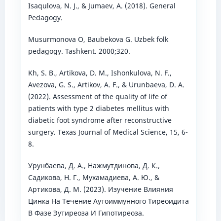
Isaqulova, N. J., & Jumaev, A. (2018). General
Pedagogy.
Musurmonova O, Baubekova G. Uzbek folk
pedagogy. Tashkent. 2000;320.
Kh, S. B., Artikova, D. M., Ishonkulova, N. F.,
Avezova, G. S., Artikov, A. F., & Urunbaeva, D. A.
(2022). Assessment of the quality of life of
patients with type 2 diabetes mellitus with
diabetic foot syndrome after reconstructive
surgery. Texas Journal of Medical Science, 15, 6-
8.
Урунбаева, Д. А., Нажмутдинова, Д. К.,
Садикова, Н. Г., Мухамадиева, А. Ю., &
Артикова, Д. М. (2023). Изучение Влияния
Цинка На Течение Аутоиммунного Тиреоидита
В Фазе Эутиреоза И Гипотиреоза.