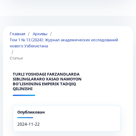
Главная
/
Архивы
/
Том 1 № 13 (2024): Журнал академических исследований
нового Узбекистана
/
Статьи
TURLI YOSHDAGI FARZANDLARDA
SIBLINGLARARO XASAD NAMOYON
BO’LISHINING EMPERIK TADQIQ
QILINISHI
Опубликован
2024-11-22