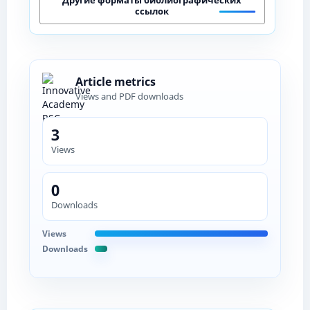
ссылок
Article metrics
Views and PDF downloads
3
Views
0
Downloads
Views
Downloads