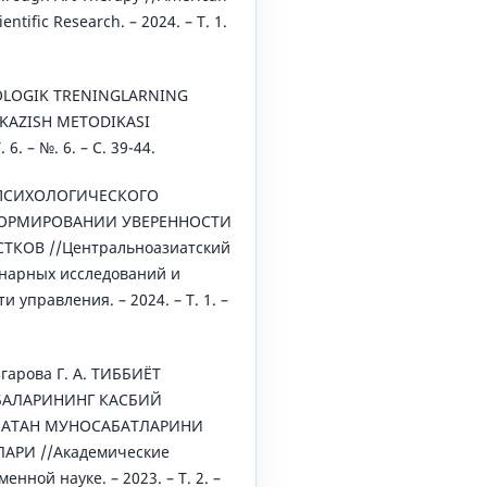
entific Research. – 2024. – Т. 1.
IXOLOGIK TRENINGLARNING
TKAZISH METODIKASI
 6. – №. 6. – С. 39-44.
 ПСИХОЛОГИЧЕСКОГО
ФОРМИРОВАНИИ УВЕРЕННОСТИ
ТКОВ //Центральноазиатский
нарных исследований и
 управления. – 2024. – Т. 1. –
згарова Г. А. ТИББИЁТ
БАЛАРИНИНГ КАСБИЙ
БАТАН МУНОСАБАТЛАРИНИ
АРИ //Академические
нной науке. – 2023. – Т. 2. –