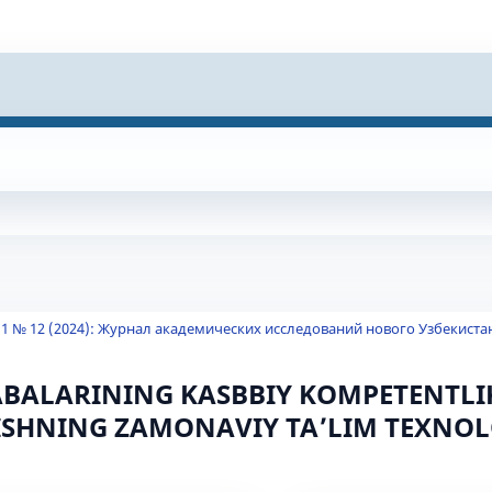
 1 № 12 (2024): Журнал академических исследований нового Узбекиста
ABALARINING KASBBIY KOMPETENTLI
ISHNING ZAMONAVIY TA’LIM TEXNOL