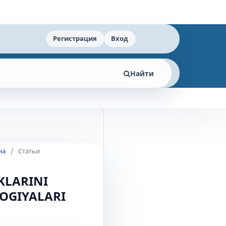
Регистрация
Вход
Найти
на
/
Статьи
KLARINI
OGIYALARI