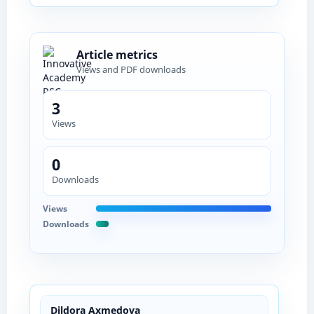
Article metrics
Views and PDF downloads
3
Views
0
Downloads
Views
Downloads
Dildora Аxmedova