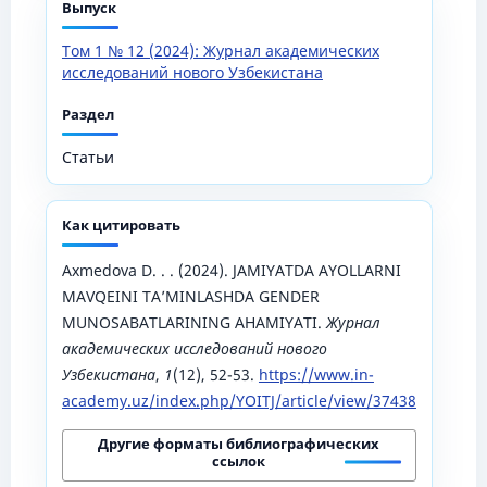
Выпуск
Том 1 № 12 (2024): Журнал академических
исследований нового Узбекистана
Раздел
Статьи
Как цитировать
Аxmedova D. . . (2024). JAMIYATDA AYOLLARNI
MAVQEINI TA’MINLASHDA GENDER
MUNOSABATLARINING AHAMIYATI.
Журнал
академических исследований нового
Узбекистана
,
1
(12), 52-53.
https://www.in-
academy.uz/index.php/YOITJ/article/view/37438
Другие форматы библиографических
ссылок