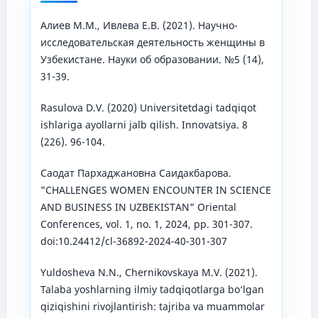
Алиев М.М., Ивлева Е.В. (2021). Научно-
исследовательская деятельность женщины в
Узбекистане. Науки об образовании. №5 (14),
31-39.
Rasulova D.V. (2020) Universitetdagi tadqiqot
ishlariga ayollarni jalb qilish. Innovatsiya. 8
(226). 96-104.
Саодат Пархаджановна Саидакбарова.
"CHALLENGES WOMEN ENCOUNTER IN SCIENCE
AND BUSINESS IN UZBEKISTAN" Oriental
Conferences, vol. 1, no. 1, 2024, pp. 301-307.
doi:10.24412/cl-36892-2024-40-301-307
Yuldosheva N.N., Chernikovskaya M.V. (2021).
Talaba yoshlarning ilmiy tadqiqotlarga bo‘lgan
qiziqishini rivojlantirish: tajriba va muammolar