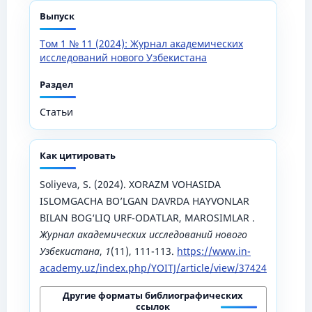
Выпуск
Том 1 № 11 (2024): Журнал академических
исследований нового Узбекистана
Раздел
Статьи
Как цитировать
Soliyeva, S. (2024). XORAZM VOHASIDA
ISLOMGACHA BO’LGAN DAVRDA HAYVONLAR
BILAN BOG‘LIQ URF-ODATLAR, MAROSIMLAR .
Журнал академических исследований нового
Узбекистана
,
1
(11), 111-113.
https://www.in-
academy.uz/index.php/YOITJ/article/view/37424
Другие форматы библиографических
ссылок