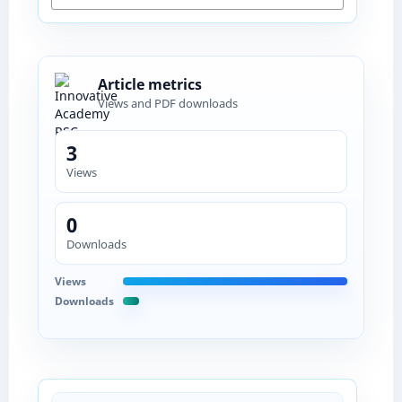
Article metrics
Views and PDF downloads
3
Views
0
Downloads
Views
Downloads