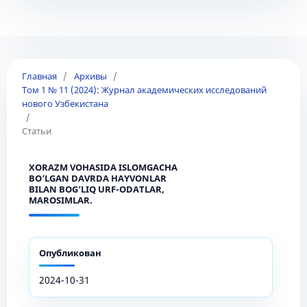
Главная
/
Архивы
/
Том 1 № 11 (2024): Журнал академических исследований
нового Узбекистана
/
Статьи
XORAZM VOHASIDA ISLOMGACHA
BO’LGAN DAVRDA HAYVONLAR
BILAN BOG‘LIQ URF-ODATLAR,
MAROSIMLAR.
Опубликован
2024-10-31