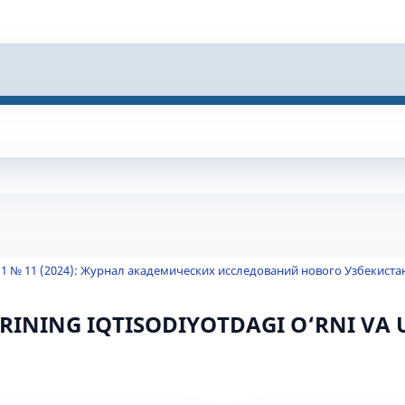
 1 № 11 (2024): Журнал академических исследований нового Узбекиста
RINING IQTISODIYOTDAGI O‘RNI VA