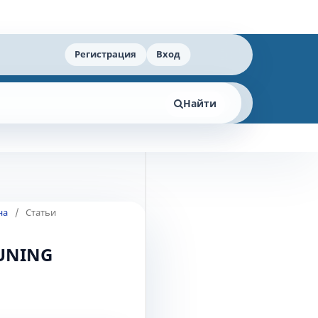
Регистрация
Вход
Найти
на
/
Статьи
 UNING