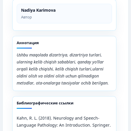
Nadiya Karimova
Автор
Аннотация
Ushbu maqolada dizartriya, dizartriya turlari,
ularning kelib chiqish sabablari, qanday yo’llar
orqali kelib chiqishi, kelib chiqish turlari,ularni
oldini olish va oldini olish uchun qilinadigon
metodlar, ota-onalarga tavsiyalar ochib berilgan.
Библиографические ссылки
Kahn, R. L. (2018). Neurology and Speech-
Language Pathology: An Introduction. Springer.