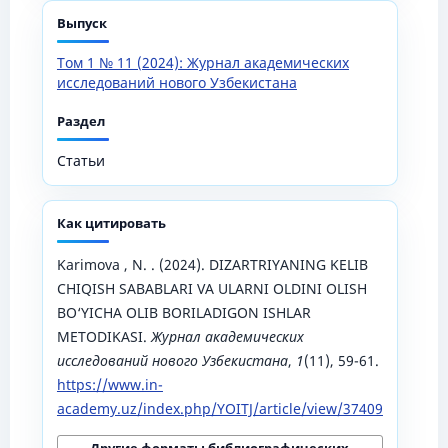
Выпуск
Том 1 № 11 (2024): Журнал академических
исследований нового Узбекистана
Раздел
Статьи
Как цитировать
Karimova , N. . (2024). DIZARTRIYANING KELIB
CHIQISH SABABLARI VA ULARNI OLDINI OLISH
BO‘YICHA OLIB BORILADIGON ISHLAR
METODIKASI.
Журнал академических
исследований нового Узбекистана
,
1
(11), 59-61.
https://www.in-
academy.uz/index.php/YOITJ/article/view/37409
Другие форматы библиографических