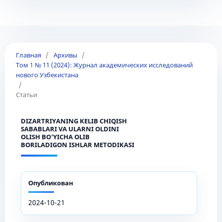
Главная
/
Архивы
/
Том 1 № 11 (2024): Журнал академических исследований
нового Узбекистана
/
Статьи
DIZARTRIYANING KELIB CHIQISH
SABABLARI VA ULARNI OLDINI
OLISH BO‘YICHA OLIB
BORILADIGON ISHLAR METODIKASI
Опубликован
2024-10-21