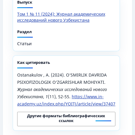
Выпуск
Том 1 № 11 (2024): Журнал академических
исследований нового Узбекистана
Раздел
Статьи
Как цитировать
Ostanakulov , A. (2024). O‘SMIRLIK DAVRIDA
PSIXOFIZOLOGIK O‘ZGARISHLAR MOHIYATI.
Журнал академических исследований нового
Узбекистана
,
1
(11), 52-55.
https://www.in-
academy.uz/index.php/YOITJ/article/view/37407
Другие форматы библиографических
ссылок