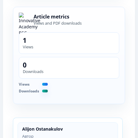
Article metrics
Views and PDF downloads
1
Views
0
Downloads
Views
Downloads
Alijon Ostanakulov
Автор