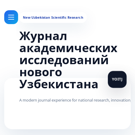
Журнал
академических
исследований
нового
Узбекистана