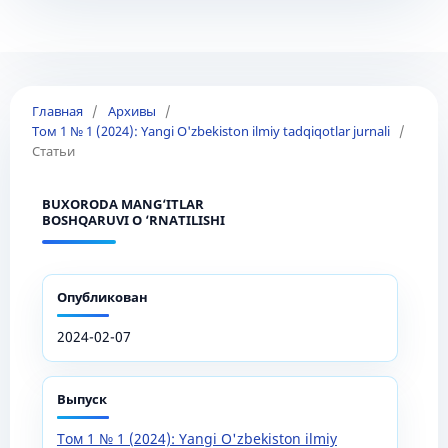
Главная
/
Архивы
/
Том 1 № 1 (2024): Yangi O'zbekiston ilmiy tadqiqotlar jurnali
/
Статьи
BUXORODA MANG‘ITLAR
BOSHQARUVI O ‘RNATILISHI
Опубликован
2024-02-07
Выпуск
Том 1 № 1 (2024): Yangi O'zbekiston ilmiy