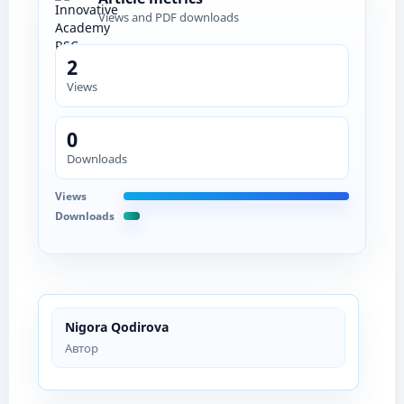
Views and PDF downloads
2
Views
0
Downloads
Views
Downloads
Nigora Qodirova
Автор