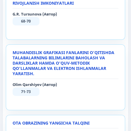
RIVOJLANISH IMKONIYATLARI
G.R. Tursunova (Автор)
68-70
MUHANDISLIK GRAFIKASI FANLARINI O‘QITISHDA
TALABALARNING BILIMLARINI BAHOLASH VA
DARSLIKLAR HAMDA O‘QUV-METODIK
QO‘LLANMALAR VA ELEKTRON ISHLANMALAR
YARATISH.
Olim Qarshiyev (Автор)
71-73
OTA OBRAZINING YANGICHA TALQINI