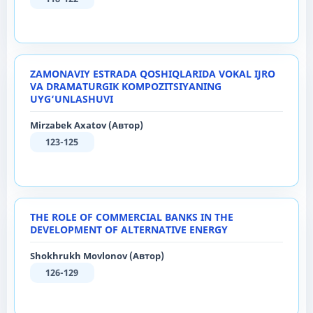
ZAMONAVIY ESTRADA QOʻSHIQLARIDA VOKAL IJRO
VA DRAMATURGIK KOMPOZITSIYANING
UYG‘UNLASHUVI
Mirzabek Axatov (Автор)
123-125
THE ROLE OF COMMERCIAL BANKS IN THE
DEVELOPMENT OF ALTERNATIVE ENERGY
Shokhrukh Movlonov (Автор)
126-129