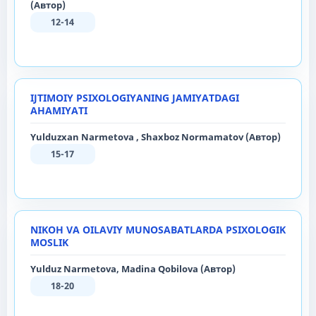
(Автор)
12-14
IJTIMOIY PSIXOLOGIYANING JAMIYATDAGI
AHAMIYATI
Yulduzxan Narmetova , Shaxboz Normamatov (Автор)
15-17
NIKOH VA OILAVIY MUNOSABATLARDA PSIXOLOGIK
MOSLIK
Yulduz Narmetova, Madina Qobilova (Автор)
18-20