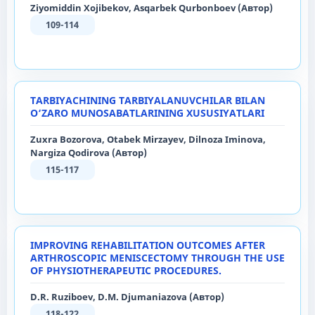
Ziyomiddin Xojibekov, Asqarbek Qurbonboev (Автор)
109-114
TARBIYACHINING TARBIYALANUVCHILAR BILAN
O‘ZARO MUNOSABATLARINING XUSUSIYATLARI
Zuxra Bozorova, Otabek Mirzayev, Dilnoza Iminova,
Nargiza Qodirova (Автор)
115-117
IMPROVING REHABILITATION OUTCOMES AFTER
ARTHROSCOPIC MENISCECTOMY THROUGH THE USE
OF PHYSIOTHERAPEUTIC PROCEDURES.
D.R. Ruziboev, D.M. Djumaniazova (Автор)
118-122