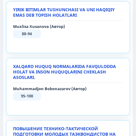
YIRIK BITIMLАR TUSHUNCHASI VA UNI HАQIQIY
EMАS DEB TOPISH HOLATLARI
Muxlisа Xusаnovа (Автор)
88-94
XALQARO HUQUQ NORMALARIDA FAVQULODDA
HOLAT VA INSON HUQUQLARINI CHEKLASH
ASOSLARI.
Muhammadjon Bobonazarov (Автор)
95-100
ПОВЫШЕНИЕ ТЕХНИКО-ТАКТИЧЕСКОЙ
ПОДГОТОВКИ МОЛОДЫХ ТАЭКВОНДИСТОВ НА