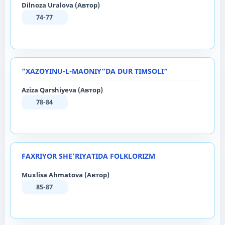
Dilnoza Uralova (Автор)
74-77
“XAZOYINU-L-MAONIY”DA DUR TIMSOLI“
Aziza Qarshiyeva (Автор)
78-84
FAXRIYOR SHE’RIYATIDA FOLKLORIZM
Muxlisa Ahmatova (Автор)
85-87