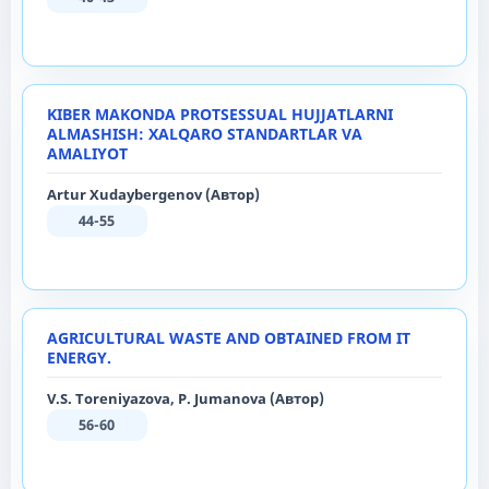
KIBER MAKONDA PROTSESSUAL HUJJATLARNI
ALMASHISH: XALQARO STANDARTLAR VA
AMALIYOT
Artur Xudaybergenov (Автор)
44-55
AGRICULTURAL WASTE AND OBTAINED FROM IT
ENERGY.
V.S. Toreniyazova, P. Jumanova (Автор)
56-60