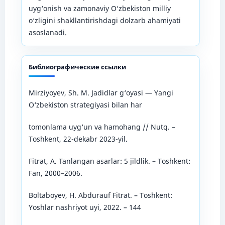
uyg‘onish va zamonaviy O‘zbekiston milliy
o‘zligini shakllantirishdagi dolzarb ahamiyati
asoslanadi.
Библиографические ссылки
Mirziyoyev, Sh. M. Jadidlar g‘oyasi — Yangi
O‘zbekiston strategiyasi bilan har
tomonlama uyg‘un va hamohang // Nutq. –
Toshkent, 22-dekabr 2023-yil.
Fitrat, A. Tanlangan asarlar: 5 jildlik. – Toshkent:
Fan, 2000–2006.
Boltaboyev, H. Abdurauf Fitrat. – Toshkent:
Yoshlar nashriyot uyi, 2022. – 144