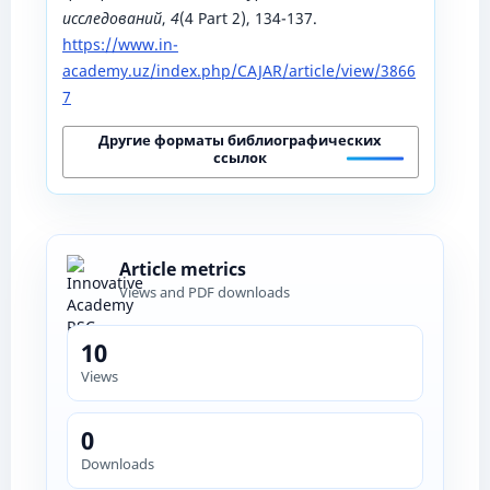
исследований
,
4
(4 Part 2), 134-137.
https://www.in-
academy.uz/index.php/CAJAR/article/view/3866
7
Другие форматы библиографических
ссылок
Article metrics
Views and PDF downloads
10
Views
0
Downloads