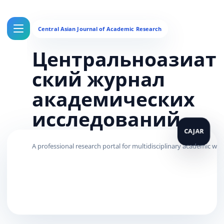
Центральноазиат
ский журнал
академических
исследований