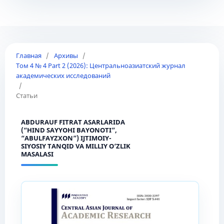
Главная
/
Архивы
/
Том 4 № 4 Part 2 (2026): Центральноазиатский журнал
академических исследований
/
Статьи
ABDURAUF FITRAT ASARLARIDA
(“HIND SAYYOHI BAYONOTI”,
“ABULFAYZXON”) IJTIMOIY-
SIYOSIY TANQID VA MILLIY O‘ZLIK
MASALASI