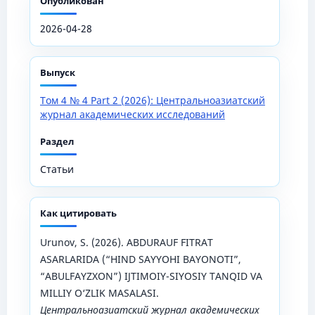
Опубликован
2026-04-28
Выпуск
Том 4 № 4 Part 2 (2026): Центральноазиатский
журнал академических исследований
Раздел
Статьи
Как цитировать
Urunov, S. (2026). ABDURAUF FITRAT
ASARLARIDA (“HIND SAYYOHI BAYONOTI”,
“ABULFAYZXON”) IJTIMOIY-SIYOSIY TANQID VA
MILLIY O‘ZLIK MASALASI.
Центральноазиатский журнал академических