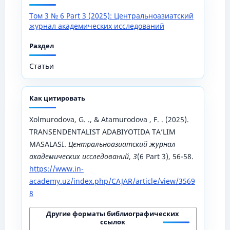
Том 3 № 6 Part 3 (2025): Центральноазиатский
журнал академических исследований
Раздел
Статьи
Как цитировать
Xolmurodova, G. ., & Atamurodova , F. . (2025).
TRANSENDENTALIST ADABIYOTIDA TA’LIM
MASALASI.
Центральноазиатский журнал
академических исследований
,
3
(6 Part 3), 56-58.
https://www.in-
academy.uz/index.php/CAJAR/article/view/3569
8
Другие форматы библиографических
ссылок