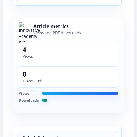
Article metrics
Views and PDF downloads
4
Views
0
Downloads
Views
Downloads