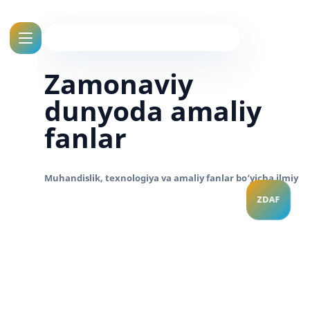
Zamonaviy
dunyoda amaliy
fanlar