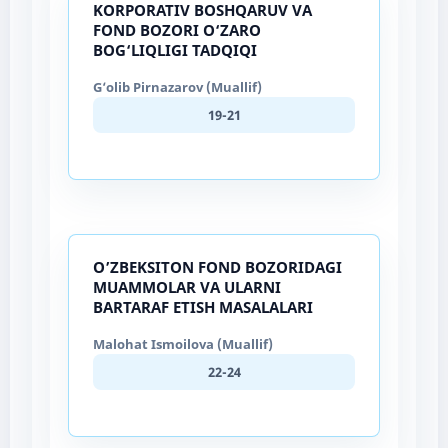
KORPORATIV BOSHQARUV VA
FOND BOZORI O‘ZARO
BOG‘LIQLIGI TADQIQI
G‘olib Pirnazarov (Muallif)
19-21
O’ZBEKSITON FOND BOZORIDAGI
MUAMMOLAR VA ULARNI
BARTARAF ETISH MASALALARI
Malohat Ismoilova (Muallif)
22-24