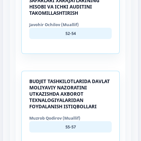
SAFARLARI XARAJATLARINING
HISOBI VA ICHKI AUDITINI
TAKOMILLASHTIRISH
Javohir Ochilov (Muallif)
52-54
BUDJET TASHKILOTLARIDA DAVLAT
MOLIYAVIY NAZORATINI
UTKAZISHDA AXBOROT
TEXNALOGIYALARIDAN
FOYDALANISH ISTIQBOLLARI
Muzrob Qodirov (Muallif)
55-57