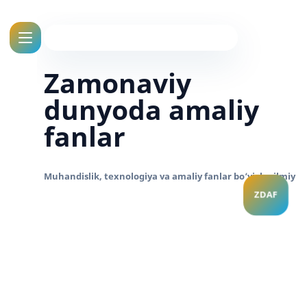
Zamonaviy
dunyoda amaliy
fanlar