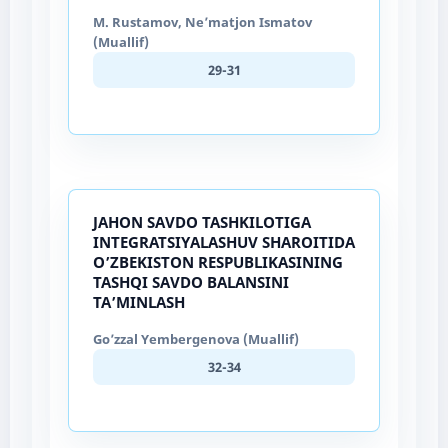
M. Rustamov, Ne’matjon Ismatov
(Muallif)
29-31
JAHON SAVDO TASHKILOTIGA
INTEGRATSIYALASHUV SHAROITIDA
O’ZBEKISTON RESPUBLIKASINING
TASHQI SAVDO BALANSINI
TA’MINLASH
Go’zzal Yembergenova (Muallif)
32-34