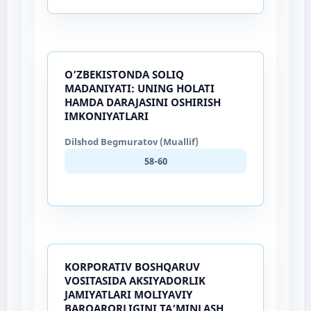
O’ZBEKISTONDA SOLIQ
MADANIYATI: UNING HOLATI
HAMDA DARAJASINI OSHIRISH
IMKONIYATLARI
Dilshod Begmuratov (Muallif)
58-60
KORPORATIV BOSHQARUV
VOSITASIDA AKSIYADORLIK
JAMIYATLARI MOLIYAVIY
BARQARORLIGINI TA’MINLASH