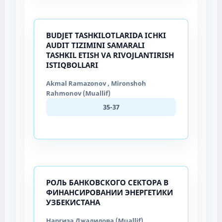
BUDJET TASHKILOTLARIDA ICHKI
AUDIT TIZIMINI SAMARALI
TASHKIL ETISH VA RIVOJLANTIRISH
ISTIQBOLLARI
Akmal Ramazonov , Mironshoh
Rahmonov (Muallif)
35-37
РОЛЬ БАНКОВСКОГО СЕКТОРА В
ФИНАНСИРОВАНИИ ЭНЕРГЕТИКИ
УЗБЕКИСТАНА
Наргиза Джалилова (Muallif)