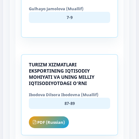
Gulhayo Jamolova (Muallif)
7-9
TURIZM XIZMATLARI
EKSPORTINING IQTISODIY
MOHIYATI VA UNING MILLIY
IQTISODIYOTDAGI O‘RNI
Ibodova Dilsora Ibodovna (Muallif)
87-89
PDF (Russian)