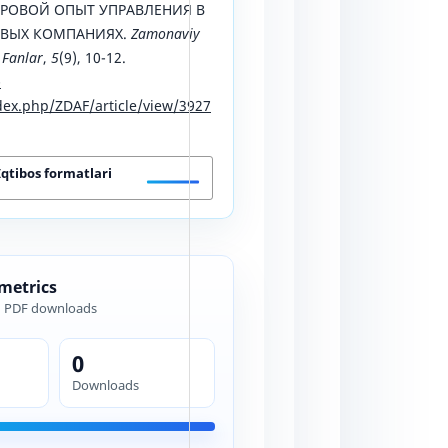
РОВОЙ ОПЫТ УПРАВЛЕНИЯ В
ВЫХ КОМПАНИЯХ.
Zamonaviy
 Fanlar
,
5
(9), 10-12.
-
ex.php/ZDAF/article/view/3927
Iqtibos formatlari
 metrics
d PDF downloads
0
Downloads