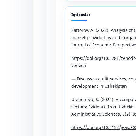
Iqtiboslar
Sattorov, A. (2022). Analysis of
market provided by audit organi
Journal of Economic Perspective
https://doi.org/10.5281/zenod
version)
— Discusses audit services, con
development in Uzbekistan
Utegenova, S. (2024). A compar
sectors: Evidence from Uzbekis
Administrative Sciences, 5(2), 8
https://doi.org/10.5152/jeas.2