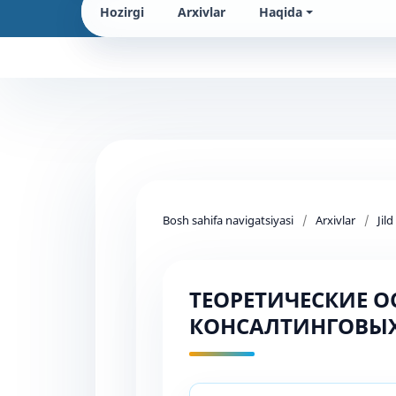
Hozirgi
Arxivlar
Haqida
Bosh sahifa navigatsiyasi
/
Arxivlar
/
Jil
ТЕОРЕТИЧЕСКИЕ 
КОНСАЛТИНГОВЫ