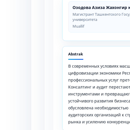
Озодова Азиза Жахонгир 
Магистрант Ташкентского Гос
университета
Muallif
Abstrak
В современных условиях мас
цифровизации экономики Респ
профессиональных услуг пре
Консалтинг и аудит перестаю
инструментами и превращают
устойчивого развития бизнеса
обусловлена необходимостью
аудиторских организаций к с
рынка и усилению конкуренц