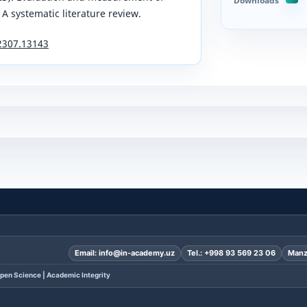
Downloads
 systematic literature review.
.2307.13143
Email:
info@in-academy.uz
Tel.:
+998 93 569 23 06
Manz
pen Science | Academic Integrity