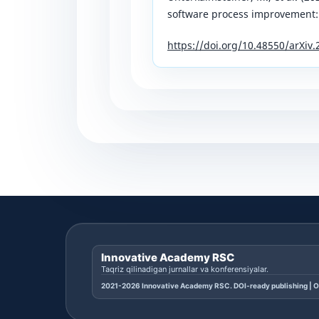
software process improvement: A
https://doi.org/10.48550/arXiv
Innovative Academy RSC
Taqriz qilinadigan jurnallar va konferensiyalar.
2021-2026 Innovative Academy RSC. DOI-ready publishing | O