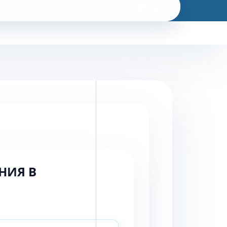
Qidiruv
НИЯ В