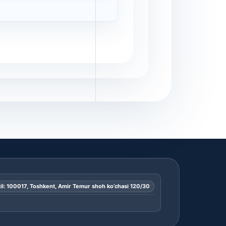
il: 100017, Toshkent, Amir Temur shoh ko’chasi 120/30