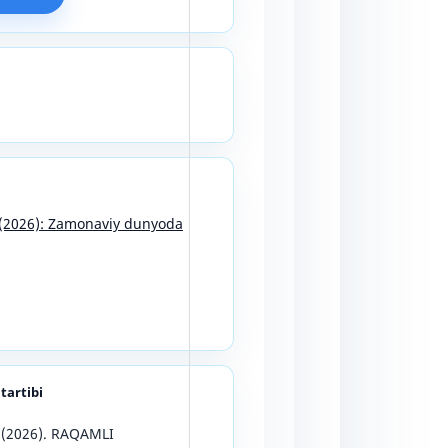
8 (2026): Zamonaviy dunyoda
 tartibi
. (2026). RAQAMLI