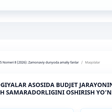
d 5 Nomeri 8 (2026): Zamonaviy dunyoda amaliy fanlar
/
Maqolalar
IYALAR ASOSIDA BUDJET JARAYONI
H SAMARADORLIGINI OSHIRISH YO‘N