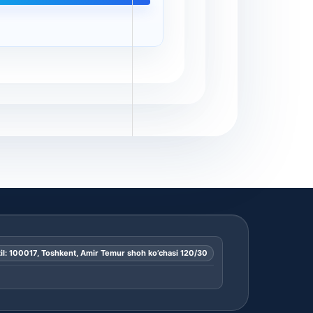
il: 100017, Toshkent, Amir Temur shoh ko’chasi 120/30