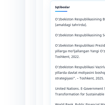
Iqtiboslar
O‘zbekiston Respublikasining B
(amaldagi tahrirda).
O‘zbekiston Respublikasining So
O‘zbekiston Respublikasi Prezi
yillarga mo‘ljallangan Yangi O‘z
Toshkent, 2022.
O‘zbekiston Respublikasi Vazir
yillarda davlat moliyasini boshq
strategiyasi”. – Toshkent, 2025.
United Nations. E-Government S
Transformation for Sustainable
World Bank. Public Financial M