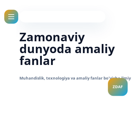
Zamonaviy
dunyoda amaliy
fanlar