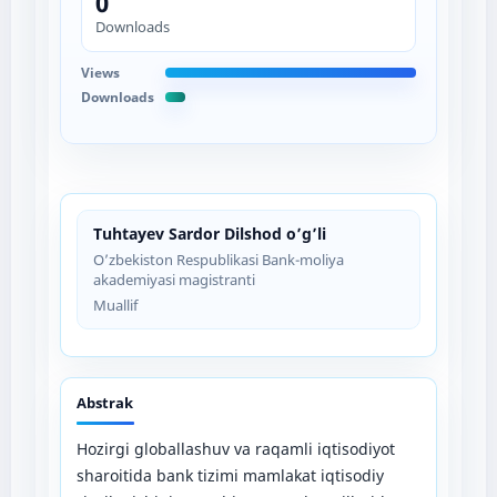
0
Downloads
Views
Downloads
Tuhtayev Sardor Dilshod o’g’li
O’zbekiston Respublikasi Bank-moliya
akademiyasi magistranti
Muallif
Abstrak
Hozirgi globallashuv va raqamli iqtisodiyot
sharoitida bank tizimi mamlakat iqtisodiy