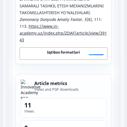
SAMARALI TASHKIL ETISH MEXANIZMLARINI
TAKOMILLASHTIRISH YO‘NALISHLARI.
Zamonaviy Dunyoda Amaliy Fanlar
,
5
(8), 111-
113.
https://www.in-
academy.uz/index.php/ZDAF/article/view/391
43
Iqtibos formatlari
Article metrics
Views and PDF downloads
11
Views