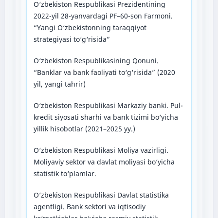
O‘zbekiston Respublikasi Prezidentining
2022-yil 28-yanvardagi PF–60-son Farmoni.
“Yangi O‘zbekistonning taraqqiyot
strategiyasi to‘g‘risida”
O‘zbekiston Respublikasining Qonuni.
“Banklar va bank faoliyati to‘g‘risida” (2020
yil, yangi tahrir)
O‘zbekiston Respublikasi Markaziy banki. Pul-
kredit siyosati sharhi va bank tizimi bo‘yicha
yillik hisobotlar (2021–2025 yy.)
O‘zbekiston Respublikasi Moliya vazirligi.
Moliyaviy sektor va davlat moliyasi bo‘yicha
statistik to‘plamlar.
O‘zbekiston Respublikasi Davlat statistika
agentligi. Bank sektori va iqtisodiy