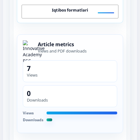
Iqtibos formatlari
Article metrics
Views and PDF downloads
7
Views
0
Downloads
Views
Downloads