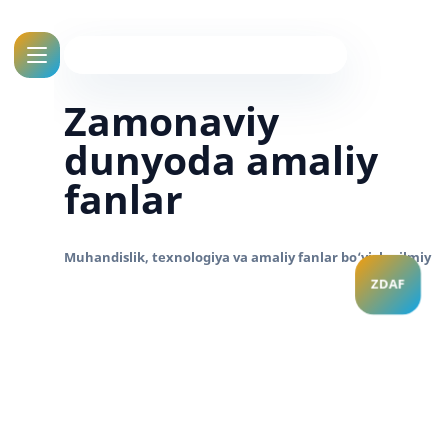
Zamonaviy
dunyoda amaliy
fanlar