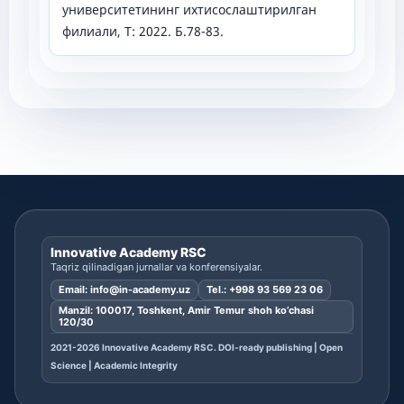
университетининг ихтисослаштирилган
филиали, Т: 2022. Б.78-83.
Innovative Academy RSC
Taqriz qilinadigan jurnallar va konferensiyalar.
Email:
info@in-academy.uz
Tel.:
+998 93 569 23 06
Manzil: 100017, Toshkent, Amir Temur shoh ko’chasi
120/30
2021-2026 Innovative Academy RSC. DOI-ready publishing | Open
Science | Academic Integrity