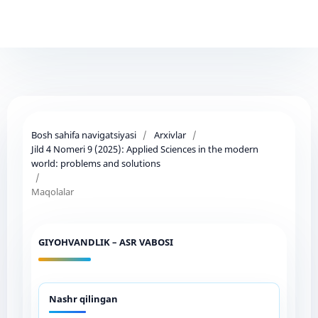
Bosh sahifa navigatsiyasi
/
Arxivlar
/
Jild 4 Nomeri 9 (2025): Applied Sciences in the modern
world: problems and solutions
/
Maqolalar
GIYOHVANDLIK – ASR VABOSI
Nashr qilingan