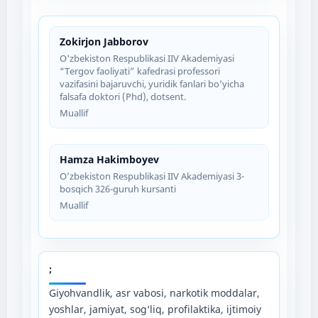
Zokirjon Jabborov
O'zbekiston Respublikasi IIV Akademiyasi
“Tergov faoliyati” kafedrasi professori
vazifasini bajaruvchi, yuridik fanlari bo’yicha
falsafa doktori (Phd), dotsent.
Muallif
Hamza Hakimboyev
O’zbekiston Respublikasi IIV Akademiyasi 3-
bosqich 326-guruh kursanti
Muallif
;
Giyohvandlik, asr vabosi, narkotik moddalar,
yoshlar, jamiyat, sog‘liq, profilaktika, ijtimoiy