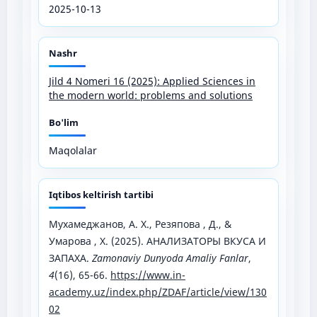
2025-10-13
Nashr
Jild 4 Nomeri 16 (2025): Applied Sciences in
the modern world: problems and solutions
Bo'lim
Maqolalar
Iqtibos keltirish tartibi
Мухамеджанов, А. Х., Резяпова , Д., &
Умарова , Х. (2025). АНАЛИЗАТОРЫ ВКУСА И
ЗАПАХА.
Zamonaviy Dunyoda Amaliy Fanlar
,
4
(16), 65-66.
https://www.in-
academy.uz/index.php/ZDAF/article/view/130
02