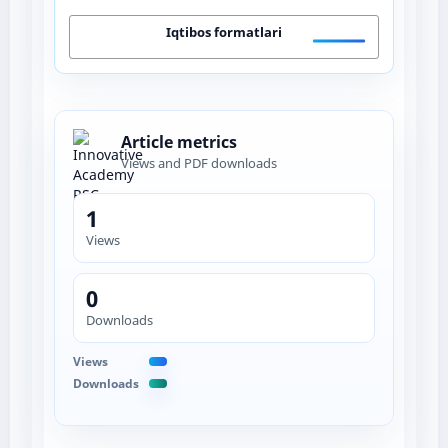
Iqtibos formatlari
Article metrics
Views and PDF downloads
1
Views
0
Downloads
Views
Downloads