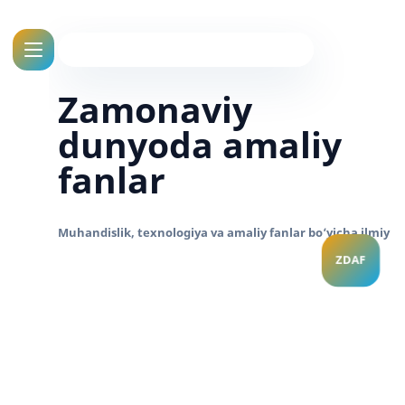
Zamonaviy
dunyoda amaliy
fanlar