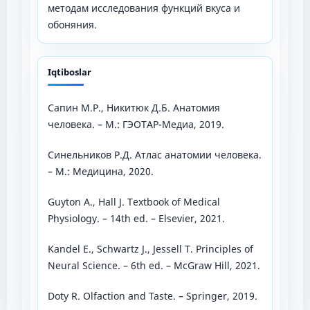
методам исследования функций вкуса и
обоняния.
Iqtiboslar
Сапин М.Р., Никитюк Д.Б. Анатомия
человека. – М.: ГЭОТАР-Медиа, 2019.
Синельников Р.Д. Атлас анатомии человека.
– М.: Медицина, 2020.
Guyton A., Hall J. Textbook of Medical
Physiology. – 14th ed. – Elsevier, 2021.
Kandel E., Schwartz J., Jessell T. Principles of
Neural Science. – 6th ed. – McGraw Hill, 2021.
Doty R. Olfaction and Taste. – Springer, 2019.