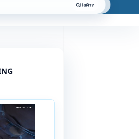
Найти
ING