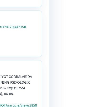
етень студентов
IBBIYOT XODIMLARIDA
INING PSIXOLOGIK
ень студентов
4), 84-88.
OTA/article/view/3858