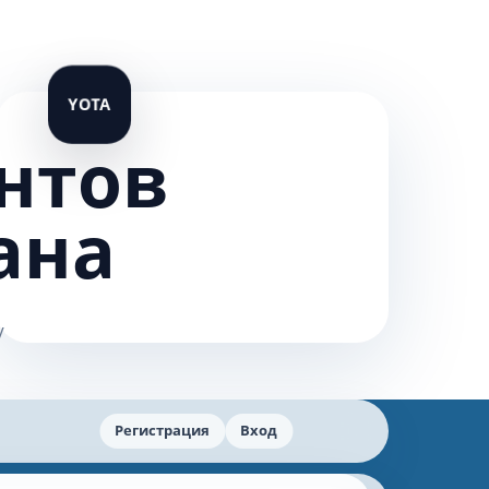
нтов
ана
Регистрация
Вход