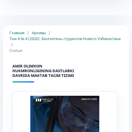
Главная
/
Архивы
/
Том 4 № 4 (2026): Бюллетень студентов Нового Узбекистана
/
Статьи
AMIR OLIMXON
HUKMRONLIGINING DASTLABKI
DAVRIDA MAKTAB TA`LIM TIZIMI