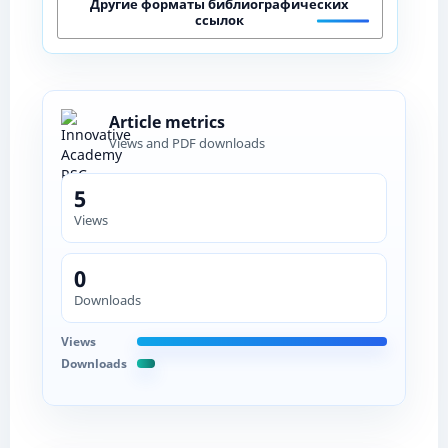
Другие форматы библиографических
ссылок
Article metrics
Views and PDF downloads
5
Views
0
Downloads
Views
Downloads