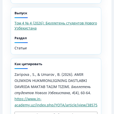
Выпуск
Том 4 № 4 (2026): Бюллетень студентов Нового
Узбекистана
Раздел
Статьи
Как цитировать
Zaripova , S., & Umarov , B. (2026). AMIR
OLIMXON HUKMRONLIGINING DASTLABKI
DAVRIDA MAKTAB TA`LIM TIZIMI.
Бюллетень
студентов Нового Узбекистана
,
4
(4), 60-64.
https://www.in-
academy.uz/index.php/YOTA/article/view/38575