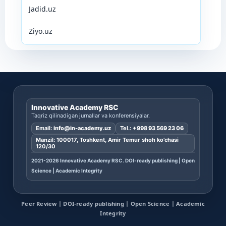
Jadid.uz
Ziyo.uz
Innovative Academy RSC
Taqriz qilinadigan jurnallar va konferensiyalar.
Email:
info@in-academy.uz
Tel.:
+998 93 569 23 06
Manzil: 100017, Toshkent, Amir Temur shoh ko’chasi
120/30
2021-2026 Innovative Academy RSC. DOI-ready publishing | Open
Science | Academic Integrity