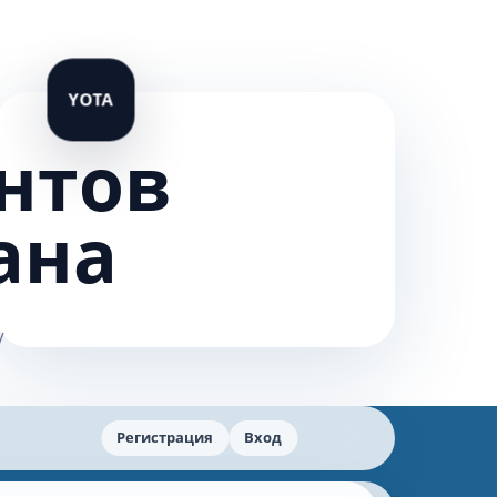
нтов
ана
Регистрация
Вход