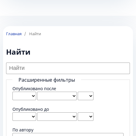
Главная
/
Найти
Найти
Расширенные фильтры
Опубликовано после
Опубликовано до
По автору