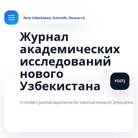
Журнал
академических
исследований
нового
Узбекистана