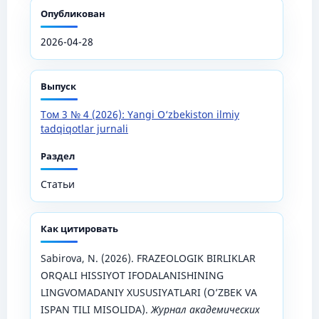
Опубликован
2026-04-28
Выпуск
Том 3 № 4 (2026): Yangi O‘zbekiston ilmiy
tadqiqotlar jurnali
Раздел
Статьи
Как цитировать
Sabirova, N. (2026). FRAZEOLOGIK BIRLIKLAR
ORQALI HISSIYOT IFODALANISHINING
LINGVOMADANIY XUSUSIYATLARI (O’ZBEK VA
ISPAN TILI MISOLIDA).
Журнал академических