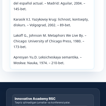
del español actual. – Madrid: Aguilar, 2004. –
145-bet.
Karasik V.I. Yazykovoy krug: lichnost, kontsepty,
diskurs. – Volgograd, 2002. – 89-bet.
Lakoff G., Johnson M. Metaphors We Live By. –
Chicago: University of Chicago Press, 1980. –
173-bet.
Apresyan Yu.D. Leksicheskaya semantika. –
Moskva: Nauka, 1974. – 210-bet.
Innovative Academy RSC
Taqriz qilinadigan jurnallar va konferensiyalar.