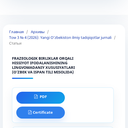
Главная
/
Архивы
/
Том 3 № 4 (2026): Yangi O‘zbekiston ilmiy tadqiqotlar jurnali
/
Статьи
FRAZEOLOGIK BIRLIKLAR ORQALI
HISSIYOT IFODALANISHINING
LINGVOMADANIY XUSUSIYATLARI
(O'ZBEK VA ISPAN TILI MISOLIDA)
PDF
Certificate