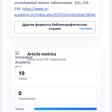
исследований нового Узбекистана
,
3
(4), 256-
259.
https://www.in-
academy.uz/index.php/YOITJ/article/view/38942
Другие форматы библиографических
ссылок
Article metrics
Views and PDF downloads
19
Views
0
Downloads
Views