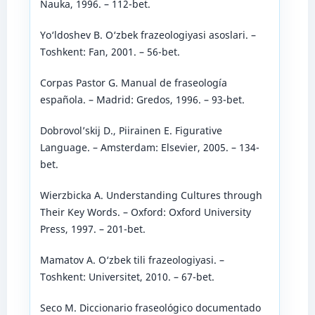
Nauka, 1996. – 112-bet.
Yo‘ldoshev B. O‘zbek frazeologiyasi asoslari. –
Toshkent: Fan, 2001. – 56-bet.
Corpas Pastor G. Manual de fraseología
española. – Madrid: Gredos, 1996. – 93-bet.
Dobrovol’skij D., Piirainen E. Figurative
Language. – Amsterdam: Elsevier, 2005. – 134-
bet.
Wierzbicka A. Understanding Cultures through
Their Key Words. – Oxford: Oxford University
Press, 1997. – 201-bet.
Mamatov A. O‘zbek tili frazeologiyasi. –
Toshkent: Universitet, 2010. – 67-bet.
Seco M. Diccionario fraseológico documentado