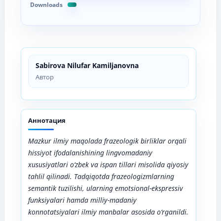
Downloads
Sabirova Nilufar Kamiljanovna
Автор
Аннотация
Mazkur ilmiy maqolada frazeologik birliklar orqali
hissiyot ifodalanishining lingvomadaniy
xususiyatlari o‘zbek va ispan tillari misolida qiyosiy
tahlil qilinadi. Tadqiqotda frazeologizmlarning
semantik tuzilishi, ularning emotsional-ekspressiv
funksiyalari hamda milliy-madaniy
konnotatsiyalari ilmiy manbalar asosida o‘rganildi.