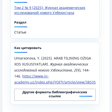
Том 2 № 9 (2025): Журнал академических
исследований нового Узбекистана
Раздел
Статьи
Как цитировать
Umarxonova, Y. (2025). ARAB TILINING O`ZIGA
XOS XUSUSIYATLARI.
Журнал академических
исследований нового Узбекистана
,
2
(9), 144-
146.
https://www.in-
academy.uz/index.php/YOITJ/article/view/38535
Другие форматы библиографических
ссылок