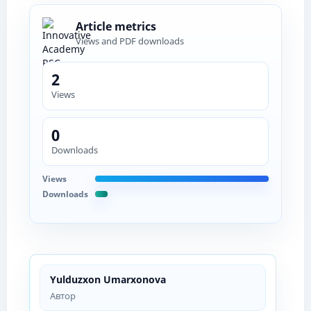
Article metrics
Views and PDF downloads
2
Views
0
Downloads
Views
Downloads
Yulduzxon Umarxonova
Автор