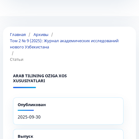
Главная
/
Архивы
/
Том 2 № 9 (2025): Журнал академических исследований
нового Узбекистана
/
Статьи
ARAB TILINING O`ZIGA XOS
XUSUSIYATLARI
Опубликован
2025-09-30
Выпуск