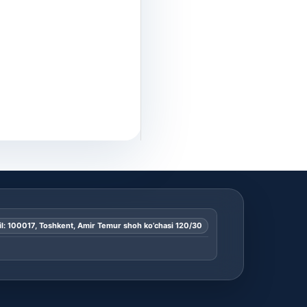
l: 100017, Toshkent, Amir Temur shoh ko’chasi 120/30