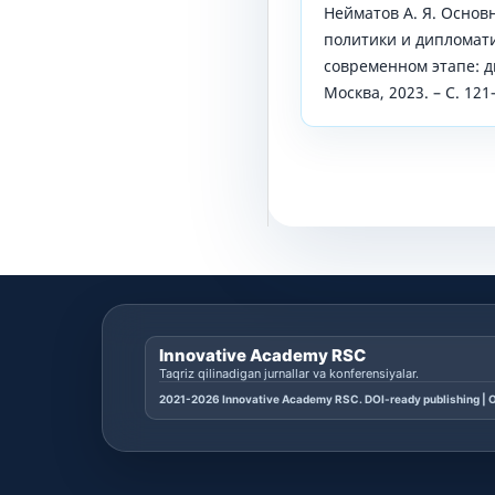
Нейматов А. Я. Осно
политики и дипломат
современном этапе: ди
Москва, 2023. – С. 121
Innovative Academy RSC
Taqriz qilinadigan jurnallar va konferensiyalar.
2021-2026 Innovative Academy RSC. DOI-ready publishing | O