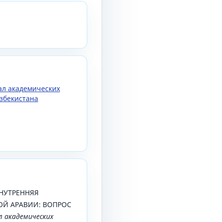
нал академических
збекистана
. ВНУТРЕННЯЯ
Й АРАВИИ: ВОПРОС
л академических