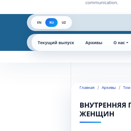
EN
RU
UZ
Текущий выпуск
Архивы
О нас
Главная
/
Архивы
/
Том
ВНУТРЕННЯЯ 
ЖЕНЩИН