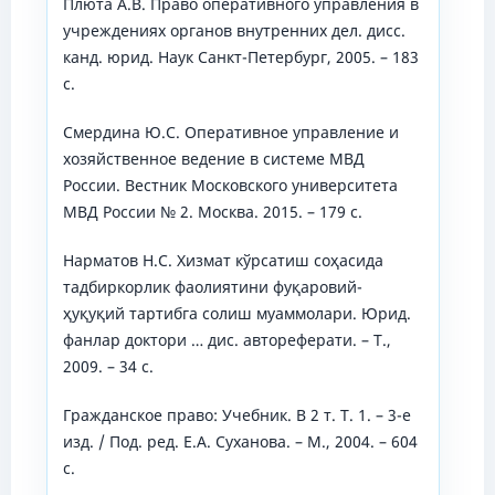
Плюта А.В. Право оперативного управления в
учреждениях органов внутренних дел. дисс.
канд. юрид. Наук Санкт-Петербург, 2005. – 183
с.
Смердина Ю.С. Оперативное управление и
хозяйственное ведение в системе МВД
России. Вестник Московского университета
МВД России № 2. Москва. 2015. – 179 с.
Нарматов Н.С. Хизмат кўрсатиш соҳасида
тадбиркорлик фаолиятини фуқаровий-
ҳуқуқий тартибга солиш муаммолари. Юрид.
фанлар доктори … дис. автореферати. – Т.,
2009. – 34 с.
Гражданское право: Учебник. В 2 т. Т. 1. – 3-е
изд. / Под. ред. Е.А. Суханова. – М., 2004. – 604
с.