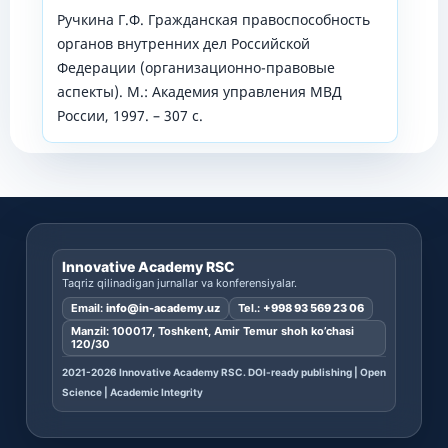
Ручкина Г.Ф. Гражданская правоспособность
органов внутренних дел Российской
Федерации (организационно-правовые
аспекты). М.: Академия управления МВД
России, 1997. – 307 с.
Innovative Academy RSC
Taqriz qilinadigan jurnallar va konferensiyalar.
Email:
info@in-academy.uz
Tel.:
+998 93 569 23 06
Manzil: 100017, Toshkent, Amir Temur shoh ko’chasi
120/30
2021-2026 Innovative Academy RSC. DOI-ready publishing | Open
Science | Academic Integrity