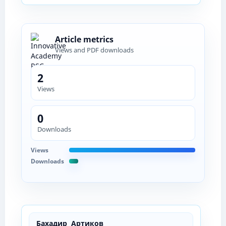
Article metrics
Views and PDF downloads
2
Views
0
Downloads
Views
Downloads
Бахадир Артиков