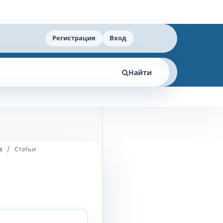
Регистрация
Вход
Найти
а
/
Статьи